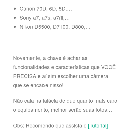
Canon 70D, 6D, 5D,…
Sony a7, a7s, a7rii,…
Nikon D5500, D7100, D800,…
Novamente, a chave é achar as
funcionalidades e características que VOCÊ
PRECISA e aí sim escolher uma câmera
que se encaixe nisso!
Não caia na falácia de que quanto mais caro
o equipamento, melhor serão suas fotos…
Obs: Recomendo que assista o
[Tutorial]