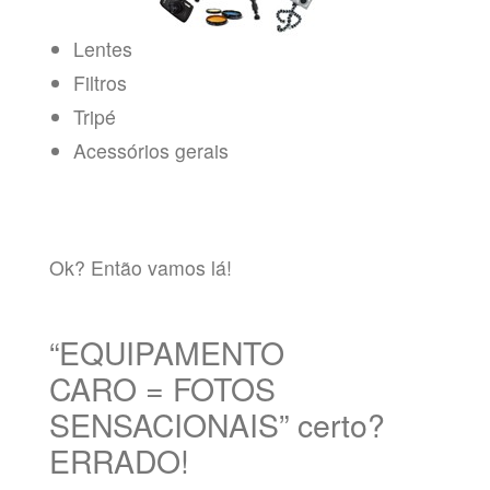
Lentes
Filtros
Tripé
Acessórios gerais
Ok? Então vamos lá!
“EQUIPAMENTO
CARO = FOTOS
SENSACIONAIS” certo?
ERRADO!