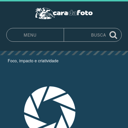
MENU
BUSCA
Pular para o conteúdo
Foco, impacto e criatividade