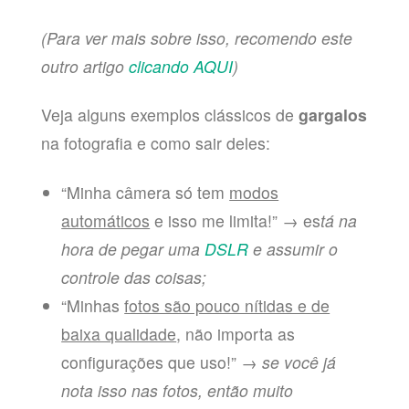
(Para ver mais sobre isso, recomendo este
outro artigo
clicando AQUI
)
Veja alguns exemplos clássicos de
gargalos
na fotografia e como sair deles:
“Minha câmera só tem
modos
automáticos
e isso me limita!” → es
tá na
hora de pegar uma
DSLR
e assumir o
controle das coisas;
“Minhas
fotos são pouco nítidas e de
baixa qualidade
, não importa as
configurações que uso!” →
se você já
nota isso nas fotos, então muito