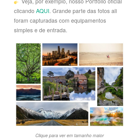
Veja, por exemplo, nosso Portfólio oficial
clicando
AQUI
. Grande parte das fotos ali
foram capturadas com equipamentos
simples e de entrada.
Clique para ver em tamanho maior