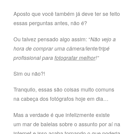
Aposto que você também já deve ter se feito
essas perguntas antes, não é?
Ou talvez pensado algo assim: “
Não vejo a
hora de comprar uma câmera/lente/tripé
profissional para
fotografar melhor
!”
Sim ou não?!
Tranquilo, essas são coisas muito comuns
na cabeça dos fotógrafos hoje em dia…
Mas a verdade é que infelizmente existe
um mar de balelas sobre o assunto por aí na
internet e isso acaba tornando o que poderia