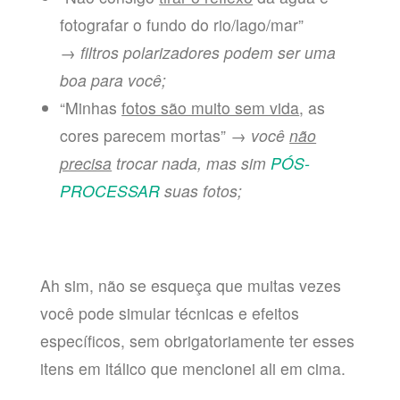
fotografar o fundo do rio/lago/mar”
→
filtros polarizadores podem ser uma
boa para você;
“Minhas
fotos são muito sem vida
, as
cores parecem mortas” →
você
não
precisa
trocar nada, mas sim
PÓS-
PROCESSAR
suas fotos;
Ah sim, não se esqueça que muitas vezes
você pode simular técnicas e efeitos
específicos, sem obrigatoriamente ter esses
itens em itálico que mencionei ali em cima.