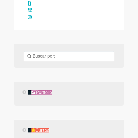
Facebook
YouTube
Instagram
Portfólio
Portfólio
Cursos
Cursos