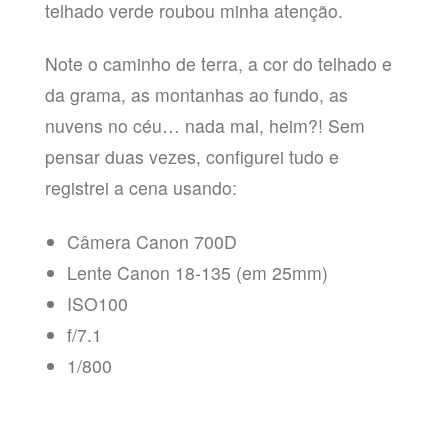
telhado verde roubou minha atenção.
Note o caminho de terra, a cor do telhado e
da grama, as montanhas ao fundo, as
nuvens no céu… nada mal, heim?! Sem
pensar duas vezes, configurei tudo e
registrei a cena usando:
Câmera Canon 700D
Lente Canon 18-135 (em 25mm)
ISO100
f/7.1
1/800