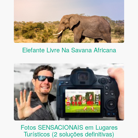
Elefante Livre Na Savana Africana
Fotos SENSACIONAIS em Lugares
Turísticos (2 soluções definitivas)