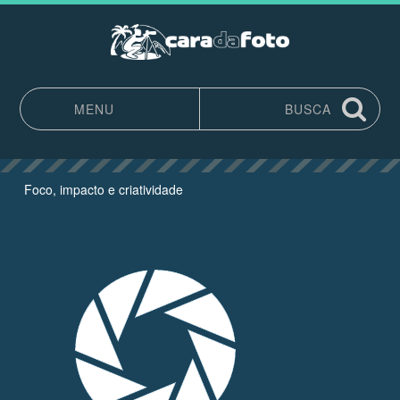
MENU
BUSCA
Pular para o conteúdo
Foco, impacto e criatividade