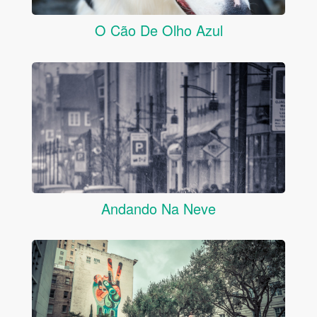
O Cão De Olho Azul
Andando Na Neve