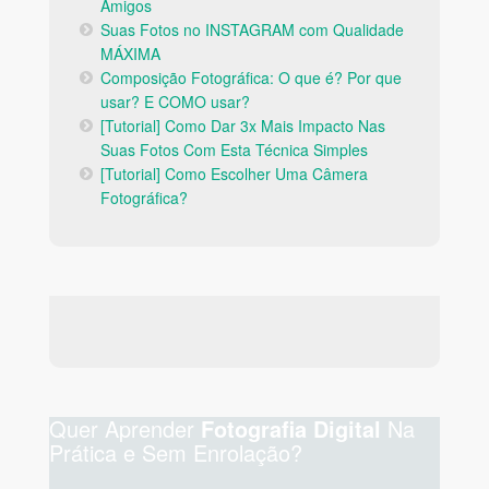
Amigos
Suas Fotos no INSTAGRAM com Qualidade
MÁXIMA
Composição Fotográfica: O que é? Por que
usar? E COMO usar?
[Tutorial] Como Dar 3x Mais Impacto Nas
Suas Fotos Com Esta Técnica Simples
[Tutorial] Como Escolher Uma Câmera
Fotográfica?
Quer Aprender
Na
Fotografia Digital
Prática e Sem Enrolação?