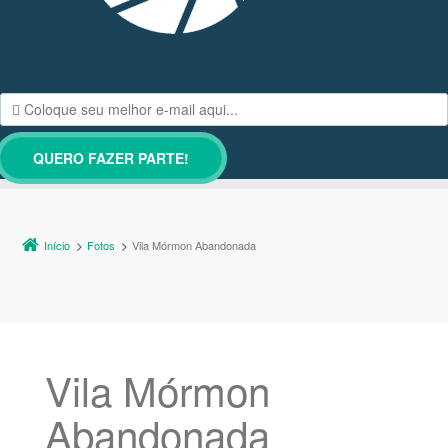
Início
Fotos
Vila Mórmon Abandonada
Vila Mórmon
Abandonada