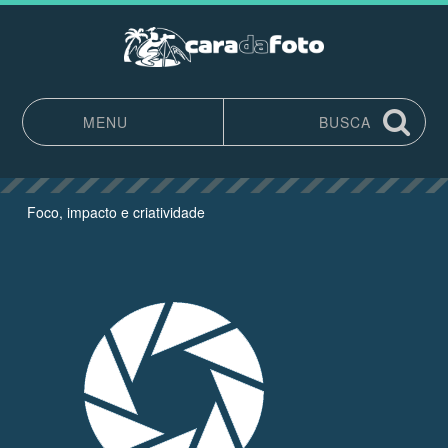
MENU
BUSCA
Pular para o conteúdo
Foco, impacto e criatividade