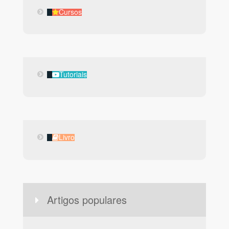
Cursos
Cursos
Tutoriais
Tutoriais
Livro
Livro
Artigos populares