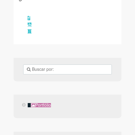
Facebook
YouTube
Instagram
Portfólio
Portfólio