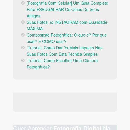
[Fotografia Com Celular] Um Guia Completo
Para ESBUGALHAR Os Olhos Do Seus
Amigos
Suas Fotos no INSTAGRAM com Qualidade
MÁXIMA
Composição Fotográfica: O que é? Por que
usar? E COMO usar?
[Tutorial] Como Dar 3x Mais Impacto Nas
Suas Fotos Com Esta Técnica Simples
[Tutorial] Como Escolher Uma Câmera
Fotográfica?
Quer Aprender
Na
Fotografia Digital