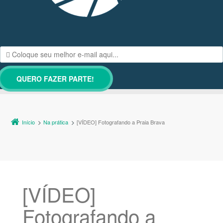
Início
Na prática
[VÍDEO] Fotografando a Praia Brava
[VÍDEO]
Fotografando a