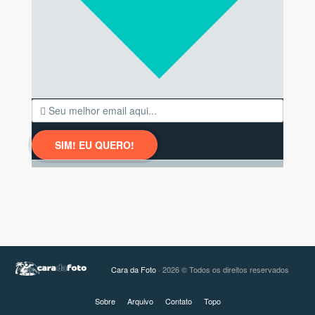
Cara da Foto
· 2026 © Todos os direitos reservados
Sobre
Arquivo
Contato
Topo