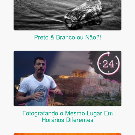
Preto & Branco ou Não?!
Fotografando o Mesmo Lugar Em
Horários Diferentes