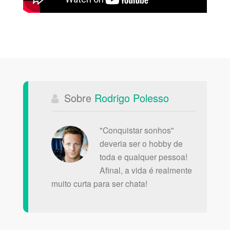
Sobre
Rodrigo Polesso
"Conquistar sonhos"
deveria ser o hobby de
toda e qualquer pessoa!
Afinal, a vida é realmente
muito curta para ser chata!