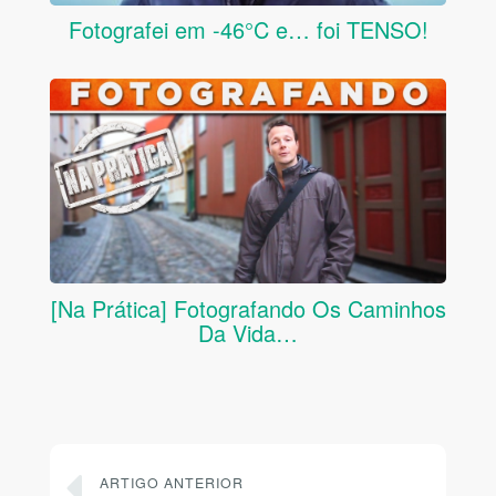
Fotografei em -46°C e… foi TENSO!
[Na Prática] Fotografando Os Caminhos
Da Vida…
ARTIGO ANTERIOR