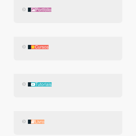
Portfólio
Portfólio
Cursos
Cursos
Tutoriais
Tutoriais
Livro
Livro