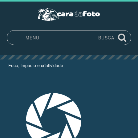
MENU
BUSCA
Pular para o conteúdo
Foco, impacto e criatividade