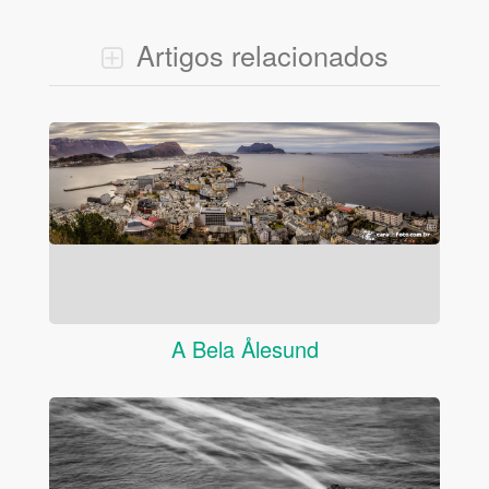
Artigos relacionados
A Bela Ålesund