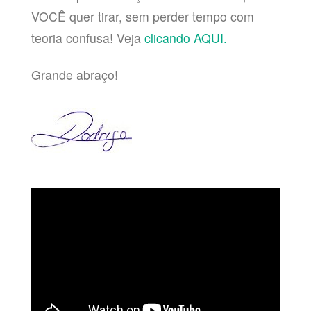
VOCÊ quer tirar, sem perder tempo com
teoria confusa! Veja
clicando AQUI.
Grande abraço!