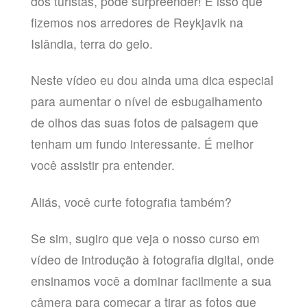
dos turistas, pode surpreender! É isso que
fizemos nos arredores de Reykjavik na
Islândia, terra do gelo.
Neste vídeo eu dou ainda uma dica especial
para aumentar o nível de esbugalhamento
de olhos das suas fotos de paisagem que
tenham um fundo interessante. É melhor
você assistir pra entender.
Aliás, você curte fotografia também?
Se sim, sugiro que veja o nosso curso em
vídeo de introdução à fotografia digital, onde
ensinamos você a dominar facilmente a sua
câmera para começar a tirar as fotos que