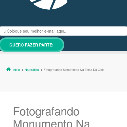
Início
Na prática
Fotografando Monumento Na Terra Do Gelo
Fotografando
Monumento Na