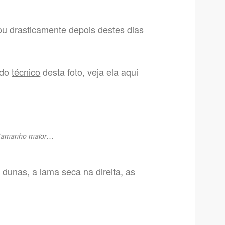
u drasticamente depois destes dias
ado
técnico
desta foto, veja ela aqui
m tamanho maior…
s dunas, a lama seca na direita, as