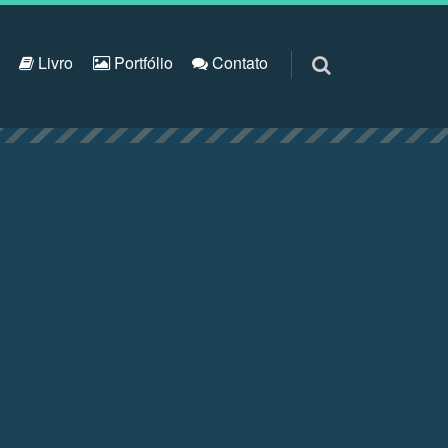
S
Livro
Portfólio
Contato