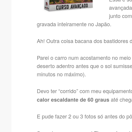
avançadas
junto com
gravada inteiramente no Japão.
Ah! Outra coisa bacana dos bastidores 
Parei o carro num acostamento no meio 
deserto adentro antes que o sol sumisse 
minutos no máximo).
Devo ter “corrido” com meu equipament
até chega
calor escaldante de 60 graus
E pude fazer 2 ou 3 fotos só antes do pô