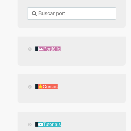
Portfólio
Portfólio
Cursos
Cursos
Tutoriais
Tutoriais