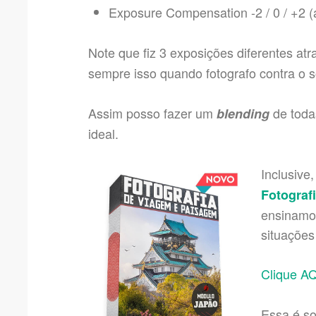
Exposure Compensation -2 / 0 / +2 (
Note que fiz 3 exposições diferentes at
sempre isso quando fotografo contra o s
Assim posso fazer um
de toda
blending
ideal.
Inclusive
Fotograf
ensinamos
situações
Clique A
Essa é s