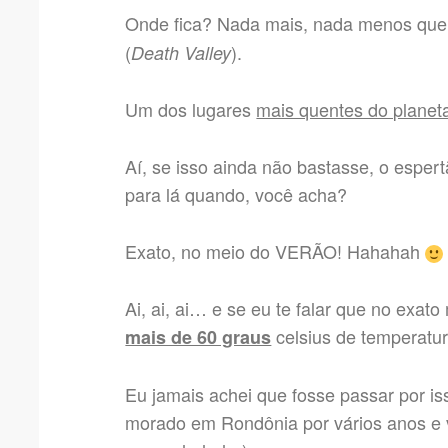
Onde fica? Nada mais, nada menos qu
(
).
Death Valley
Um dos lugares
mais quentes do planet
Aí, se isso ainda não bastasse, o esper
para lá quando, você acha?
Exato, no meio do VERÃO! Hahahah
Ai, ai, ai… e se eu te falar que no exat
celsius de temperatu
mais de 60 graus
Eu jamais achei que fosse passar por i
morado em Rondônia por vários anos e v