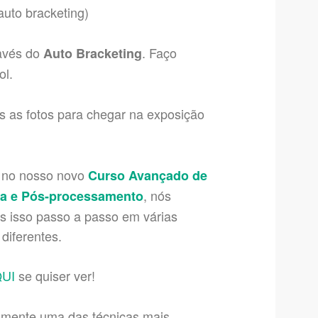
auto bracketing)
ravés do
. Faço
Auto Bracketing
ol.
s as fotos para chegar na exposição
, no nosso novo
Curso Avançado de
, nós
ia e Pós-processamento
 isso passo a passo em várias
 diferentes.
QUI
se quiser ver!
omente uma das técnicas mais