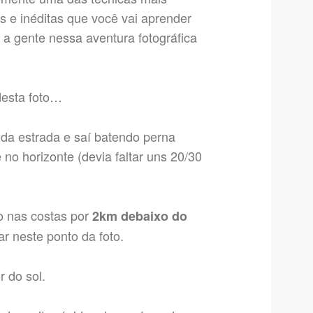
 e inéditas que você vai aprender
 a gente nessa aventura fotográfica
desta foto…
da estrada e saí batendo perna
no horizonte (devia faltar uns 20/30
o nas costas por
2km debaixo do
r neste ponto da foto.
r do sol.