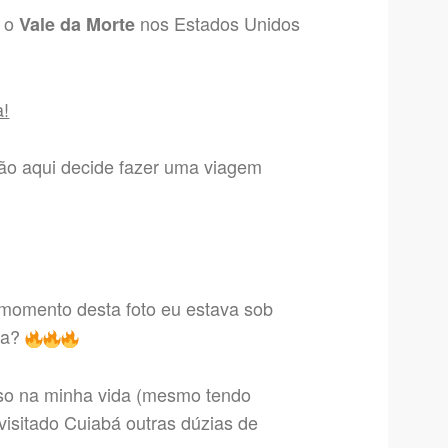
e o
nos Estados Unidos
Vale da Morte
a!
tão aqui decide fazer uma viagem
o momento desta foto eu estava sob
ra?
sso na minha vida (mesmo tendo
isitado Cuiabá outras dúzias de