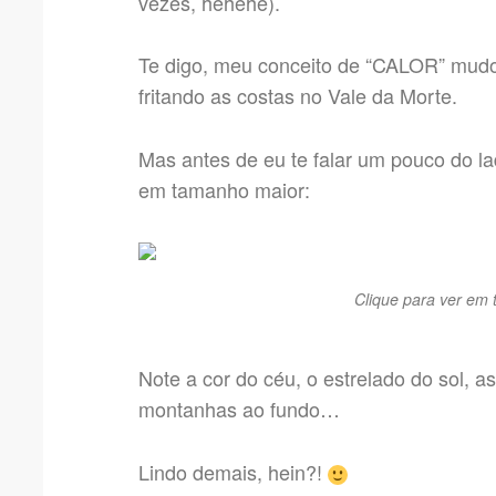
vezes, hehehe).
Te digo, meu conceito de “CALOR” mudo
fritando as costas no Vale da Morte.
Mas antes de eu te falar um pouco do l
em tamanho maior:
Clique para ver e
Note a cor do céu, o estrelado do sol, a
montanhas ao fundo…
Lindo demais, hein?!