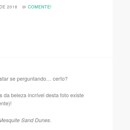
DE 2018
COMENTE!
estar se perguntando… certo?
 da beleza incrível desta foto existe
ente)!
.
Mesquite Sand Dunes