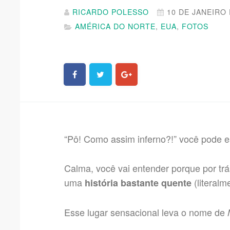
RICARDO POLESSO
10 DE JANEIRO 
AMÉRICA DO NORTE
,
EUA
,
FOTOS
“Pô! Como assim inferno?!” você pode 
Calma, você vai entender porque por trás
uma
(literalm
história bastante quente
Esse lugar sensacional leva o nome de