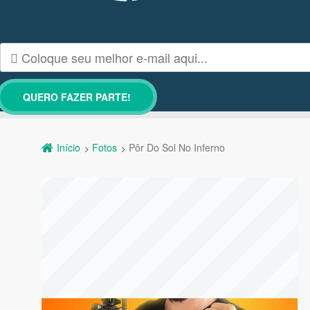
Início
Fotos
Pôr Do Sol No Inferno