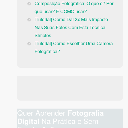
Composição Fotográfica: O que é? Por
que usar? E COMO usar?
[Tutorial] Como Dar 3x Mais Impacto
Nas Suas Fotos Com Esta Técnica
Simples
[Tutorial] Como Escolher Uma Câmera
Fotográfica?
Quer Aprender
Fotografia
Digital
Na Prática e Sem