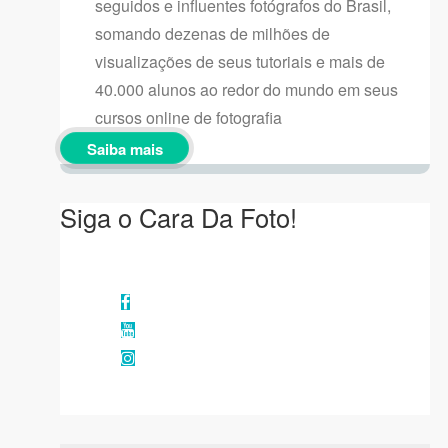
seguidos e influentes fotógrafos do Brasil,
somando dezenas de milhões de
visualizações de seus tutoriais e mais de
40.000 alunos ao redor do mundo em seus
cursos online de fotografia
Saiba mais
Siga o Cara Da Foto!
Facebook
YouTube
Instagram