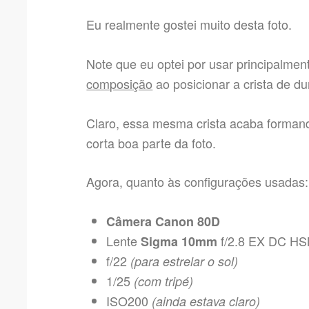
Eu realmente gostei muito desta foto.
Note que eu optei por usar principalmen
composição
ao posicionar a crista de d
Claro, essa mesma crista acaba form
corta boa parte da foto.
Agora, quanto às configurações usadas:
Câmera Canon 80D
Lente
f/2.8 EX DC H
Sigma 10mm
f/22
(para estrelar o sol)
1/25
(com tripé)
ISO200
(ainda estava claro)