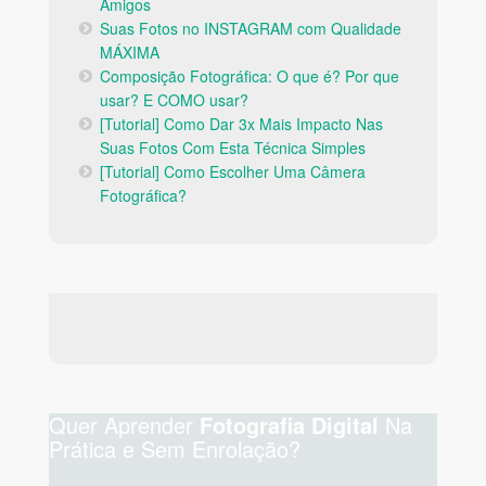
Amigos
Suas Fotos no INSTAGRAM com Qualidade
MÁXIMA
Composição Fotográfica: O que é? Por que
usar? E COMO usar?
[Tutorial] Como Dar 3x Mais Impacto Nas
Suas Fotos Com Esta Técnica Simples
[Tutorial] Como Escolher Uma Câmera
Fotográfica?
Quer Aprender
Na
Fotografia Digital
Prática e Sem Enrolação?