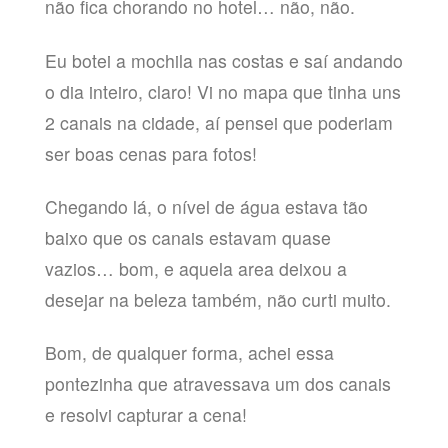
não fica chorando no hotel… não, não.
Eu botei a mochila nas costas e saí andando
o dia inteiro, claro! Vi no mapa que tinha uns
2 canais na cidade, aí pensei que poderiam
ser boas cenas para fotos!
Chegando lá, o nível de água estava tão
baixo que os canais estavam quase
vazios… bom, e aquela area deixou a
desejar na beleza também, não curti muito.
Bom, de qualquer forma, achei essa
pontezinha que atravessava um dos canais
e resolvi capturar a cena!