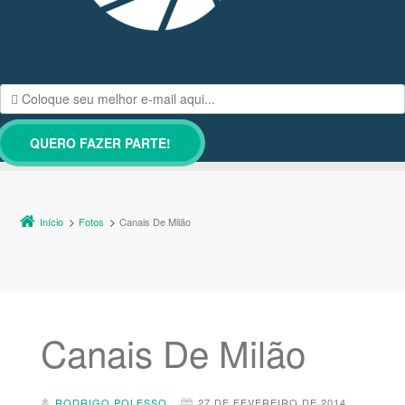
Início
Fotos
Canais De Milão
Canais De Milão
RODRIGO POLESSO
27 DE FEVEREIRO DE 2014