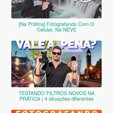
[Na Prática] Fotografando Com O
Celular, Na NEVE
TESTANDO FILTROS NOVOS NA
PRÁTICA | 4 situações diferentes