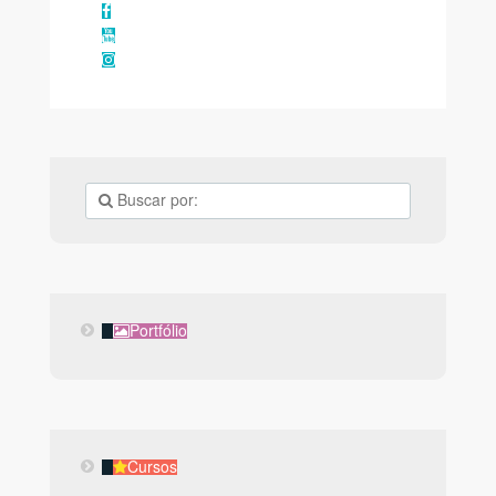
Facebook
YouTube
Instagram
Portfólio
Portfólio
Cursos
Cursos