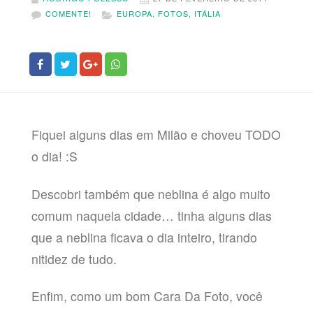
COMENTE!
EUROPA
,
FOTOS
,
ITÁLIA
Fiquei alguns dias em Milão e choveu TODO
o dia! :S
Descobri também que neblina é algo muito
comum naquela cidade… tinha alguns dias
que a neblina ficava o dia inteiro, tirando
nitidez de tudo.
Enfim, como um bom Cara Da Foto, você