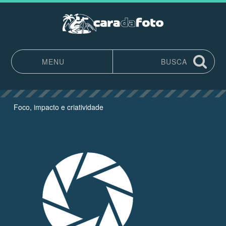
MENU
BUSCA
Pular para o conteúdo
Foco, impacto e criatividade