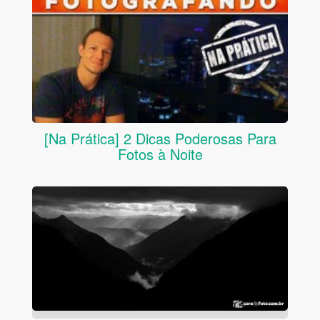
[Na Prática] 2 Dicas Poderosas Para
Fotos à Noite