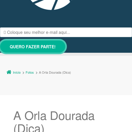
Início
Fotos
A Orla Dourada (Dica)
A Orla Dourada
(Dica)