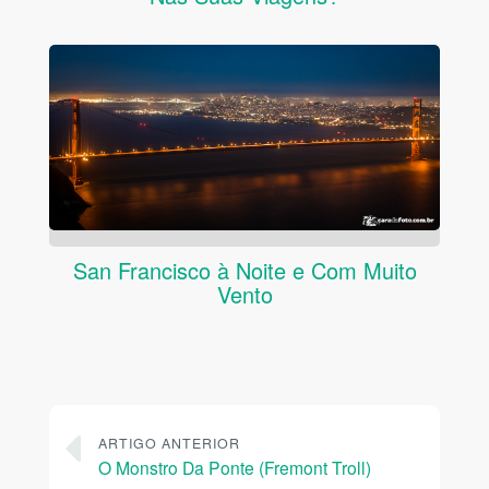
San Francisco à Noite e Com Muito
Vento
ARTIGO ANTERIOR
O Monstro Da Ponte (Fremont Troll)