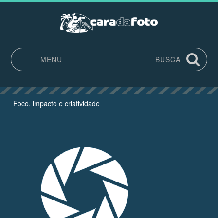
MENU
BUSCA
Pular para o conteúdo
Foco, impacto e criatividade