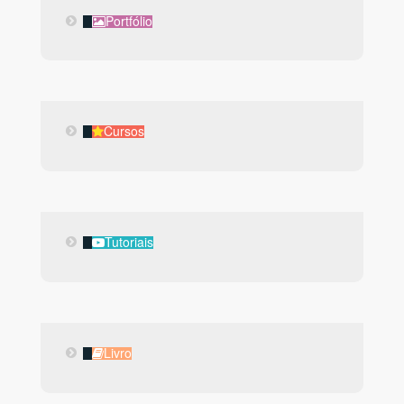
Portfólio
Portfólio
Cursos
Cursos
Tutoriais
Tutoriais
Livro
Livro