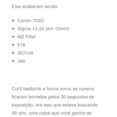
Elas acabaram sendo:
Canon 700D
Sigma 10-20 (em 12mm)
ND Filter
f/16
ISO100
30s
Curti bastante a forma como as nuvens
ficaram borradas pelos 30 segundos de
exposição, era isso que estava buscando.
Ah sim, uma coisa que você ganha de