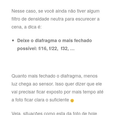
Nesse caso, se você ainda não tiver algum
filtro de densidade neutra para escurecer a
cena, a dica é:
Deixe o diafragma o mais fechado
possível: f/16, f/22, f32, …
Quanto mais fechado o diafragma, menos
luz chega ao sensor. Isso quer dizer que ele
vai precisar ficar exposto por mais tempo até
a foto ficar clara o suficiente
Veja, situações como esta da foto de hoje