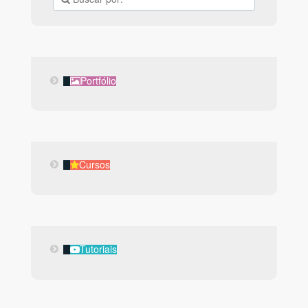
Portfólio
Portfólio
Cursos
Cursos
Tutoriais
Tutoriais