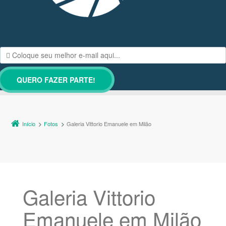
Início
Fotos
Galeria Vittorio Emanuele em Milão
Galeria Vittorio
Emanuele em Milão