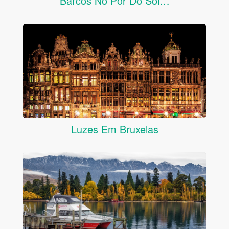
Barcos No Pôr Do Sol…
Luzes Em Bruxelas