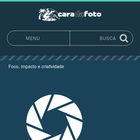
MENU
BUSCA
Pular para o conteúdo
Foco, impacto e criatividade