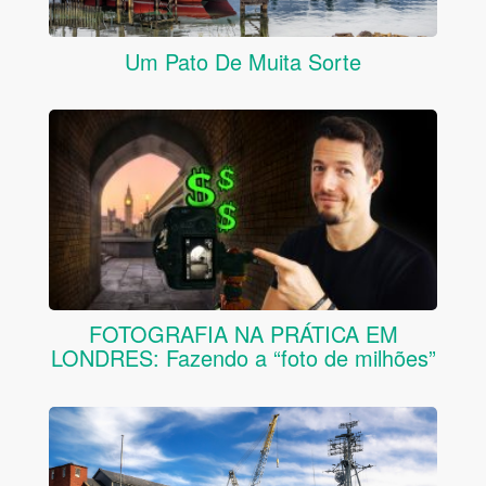
Um Pato De Muita Sorte
FOTOGRAFIA NA PRÁTICA EM
LONDRES: Fazendo a “foto de milhões”