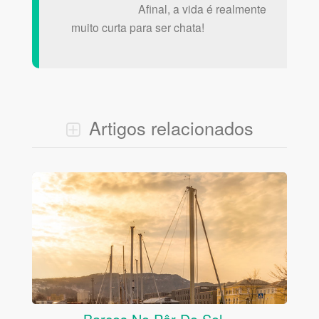
Afinal, a vida é realmente
muito curta para ser chata!
Artigos relacionados