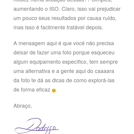
aumentando o ISO. Claro, isso vai prejudicar
um pouco seus resultados por causa ruído,
mas isso é facilmente tratável depois.
A mensagem aqui é que você não precisa
deixar de fazer uma foto porque esqueceu
algum equipamento específico, tem sempre
uma alternativa e a gente aqui do caaaara
da foto te dá as dicas de como explorá-las
de forma eficaz
Abraço,