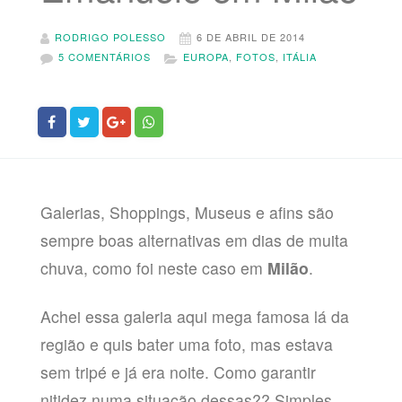
RODRIGO POLESSO
6 DE ABRIL DE 2014
5 COMENTÁRIOS
EUROPA
,
FOTOS
,
ITÁLIA
Galerias, Shoppings, Museus e afins são
sempre boas alternativas em dias de muita
chuva, como foi neste caso em
Milão
.
Achei essa galeria aqui mega famosa lá da
região e quis bater uma foto, mas estava
sem tripé e já era noite. Como garantir
nitidez numa situação dessas?? Simples,