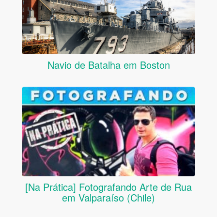
Navio de Batalha em Boston
[Na Prática] Fotografando Arte de Rua
em Valparaíso (Chile)