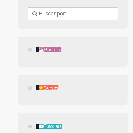
Portfólio
Portfólio
Cursos
Cursos
Tutoriais
Tutoriais