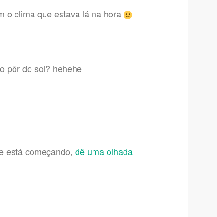
m o clima que estava lá na hora
o pôr do sol? hehehe
 e está começando,
dê uma olhada