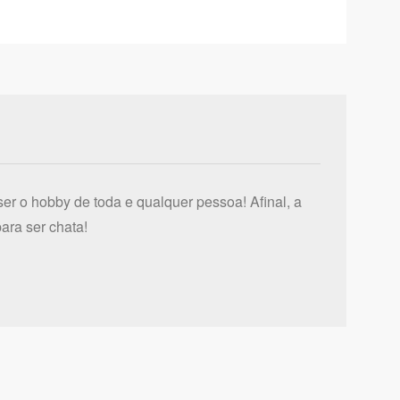
er o hobby de toda e qualquer pessoa! Afinal, a
ara ser chata!