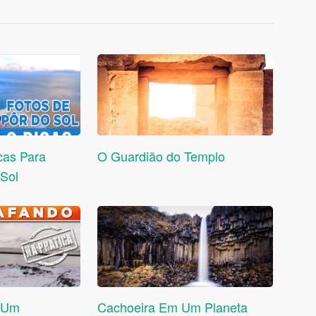
icas Para
O Guardião do Templo
 Sol
o Um
Cachoeira Em Um Planeta