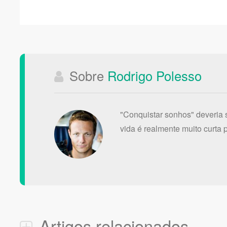
Sobre
Rodrigo Polesso
"Conquistar sonhos" deveria s
vida é realmente muito curta p
Artigos relacionados