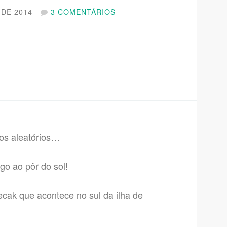
DE 2014
3 COMENTÁRIOS
tos aleatórios…
go ao pôr do sol!
cak que acontece no sul da ilha de