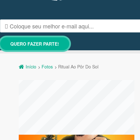
Início
Fotos
Ritual Ao Pôr Do Sol