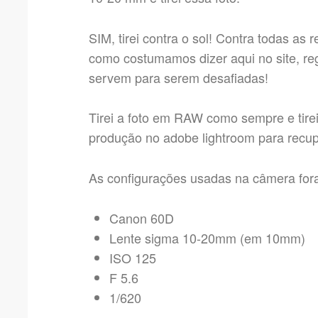
SIM, tirei contra o sol! Contra todas as 
como costumamos dizer aqui no site, reg
servem para serem desafiadas!
Tirei a foto em RAW como sempre e tirei
produção no adobe lightroom para recup
As configurações usadas na câmera for
Canon 60D
Lente sigma 10-20mm (em 10mm)
ISO 125
F 5.6
1/620