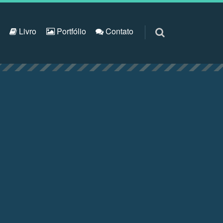
S
Livro
Portfólio
Contato