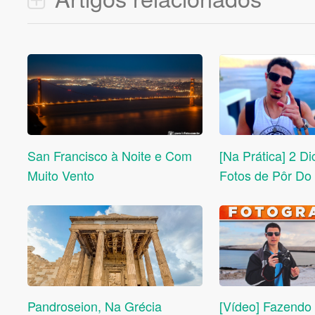
San Francisco à Noite e Com
[Na Prática] 2 D
Muito Vento
Fotos de Pôr Do
Pandroseion, Na Grécia
[Vídeo] Fazend