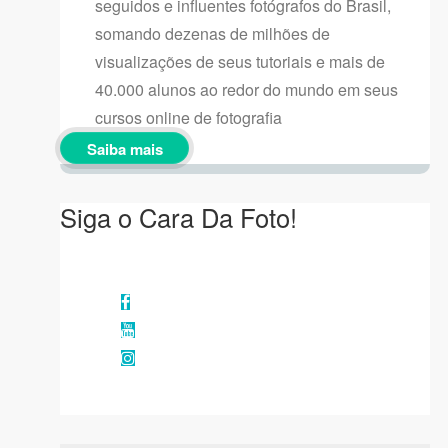
seguidos e influentes fotógrafos do Brasil,
somando dezenas de milhões de
visualizações de seus tutoriais e mais de
40.000 alunos ao redor do mundo em seus
cursos online de fotografia
Saiba mais
Siga o Cara Da Foto!
Facebook
YouTube
Instagram