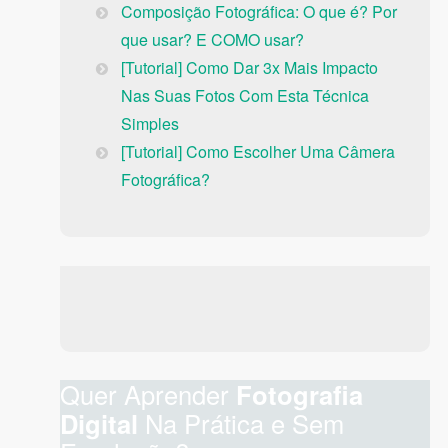
Composição Fotográfica: O que é? Por
que usar? E COMO usar?
[Tutorial] Como Dar 3x Mais Impacto
Nas Suas Fotos Com Esta Técnica
Simples
[Tutorial] Como Escolher Uma Câmera
Fotográfica?
Quer Aprender
Fotografia
Digital
Na Prática e Sem