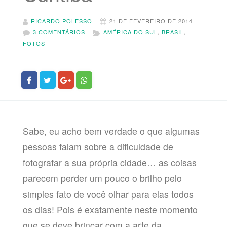
RICARDO POLESSO
21 DE FEVEREIRO DE 2014
3 COMENTÁRIOS
AMÉRICA DO SUL
,
BRASIL
,
FOTOS
Sabe, eu acho bem verdade o que algumas
pessoas falam sobre a dificuldade de
fotografar a sua própria cidade… as coisas
parecem perder um pouco o brilho pelo
simples fato de você olhar para elas todos
os dias! Pois é exatamente neste momento
que se deve brincar com a arte da