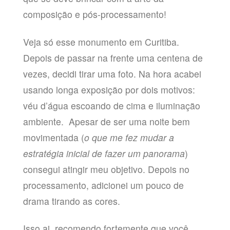
composição e pós-processamento!
Veja só esse monumento em Curitiba.
Depois de passar na frente uma centena de
vezes, decidi tirar uma foto. Na hora acabei
usando longa exposição por dois motivos:
véu d’água escoando de cima e iluminação
ambiente. Apesar de ser uma noite bem
movimentada (
o que me fez mudar a
estratégia inicial de fazer um panorama
)
consegui atingir meu objetivo. Depois no
processamento, adicionei um pouco de
drama tirando as cores.
Isso ai, recomendo fortemente que você