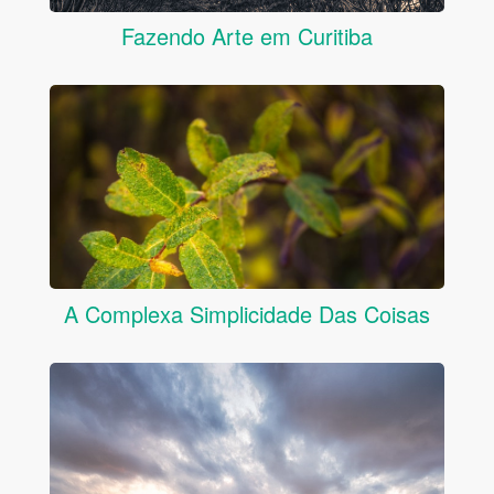
Fazendo Arte em Curitiba
A Complexa Simplicidade Das Coisas