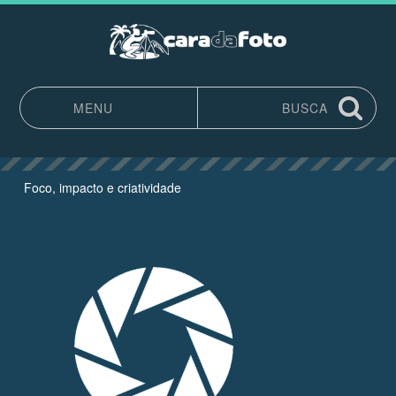
MENU
BUSCA
Pular para o conteúdo
Foco, impacto e criatividade