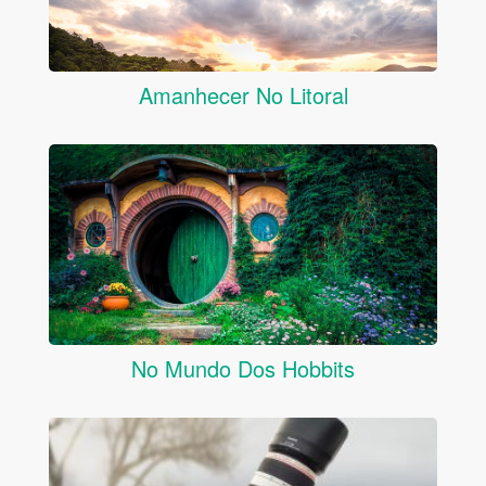
Amanhecer No Litoral
No Mundo Dos Hobbits