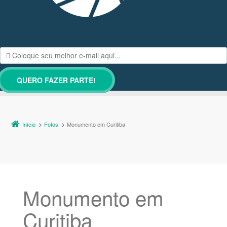
Início
Fotos
Monumento em Curitiba
Monumento em
Curitiba