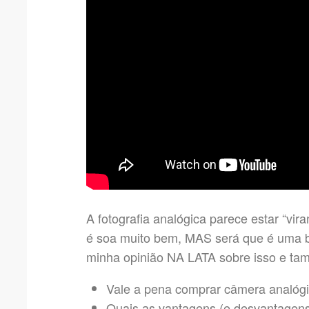
A fotografia analógica parece estar “vi
é soa muito bem, MAS será que é uma b
minha opinião NA LATA sobre isso e ta
Vale a pena comprar câmera analóg
Quais as vantagens (e desvantagens)