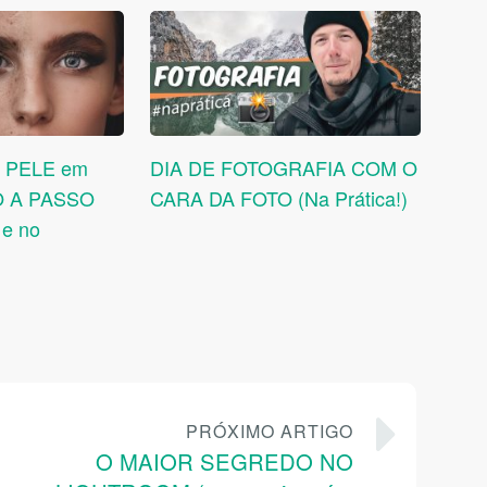
 PELE em
DIA DE FOTOGRAFIA COM O
SO A PASSO
CARA DA FOTO (Na Prática!)
 e no
PRÓXIMO ARTIGO
O MAIOR SEGREDO NO