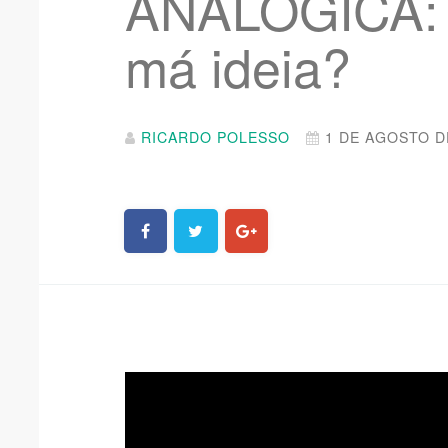
ANALÓGICA: B
má ideia?
RICARDO POLESSO
1 DE AGOSTO D