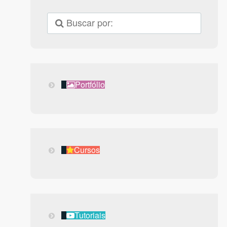
Portfólio
Portfólio
Cursos
Cursos
Tutoriais
Tutoriais