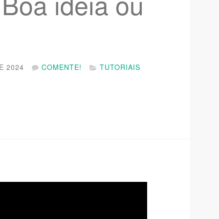
oa ideia ou
E 2024
COMENTE!
TUTORIAIS