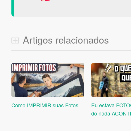
Artigos relacionados
Como IMPRIMIR suas Fotos
Eu estava FOT
do nada ACONT