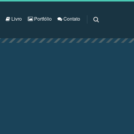
S
Livro
Portfólio
Contato