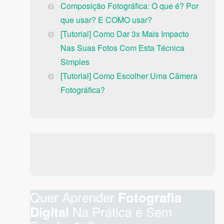
Composição Fotográfica: O que é? Por
que usar? E COMO usar?
[Tutorial] Como Dar 3x Mais Impacto
Nas Suas Fotos Com Esta Técnica
Simples
[Tutorial] Como Escolher Uma Câmera
Fotográfica?
Quer Aprender
Fotografia
Digital
Na Prática e Sem