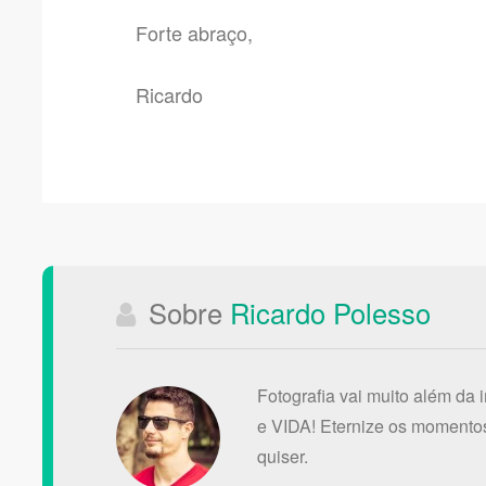
Forte abraço,
Ricardo
Sobre
Ricardo Polesso
Fotografia vai muito além da 
e VIDA! Eternize os momentos
quiser.