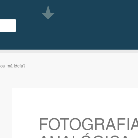
ou má ideia?
FOTOGRAFI