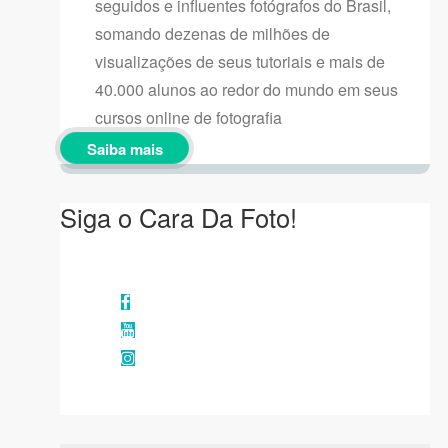
seguidos e influentes fotógrafos do Brasil,
somando dezenas de milhões de
visualizações de seus tutoriais e mais de
40.000 alunos ao redor do mundo em seus
cursos online de fotografia
Saiba mais
Siga o Cara Da Foto!
Facebook
YouTube
Instagram