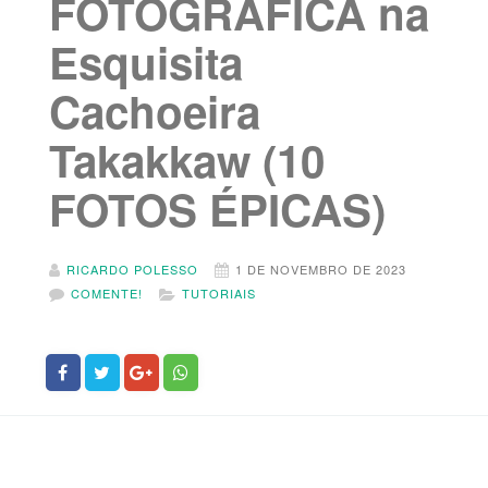
FOTOGRÁFICA na
Esquisita
Cachoeira
Takakkaw (10
FOTOS ÉPICAS)
RICARDO POLESSO
1 DE NOVEMBRO DE 2023
COMENTE!
TUTORIAIS