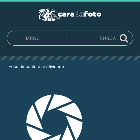
MENU
BUSCA
Pular para o conteúdo
Foco, impacto e criatividade