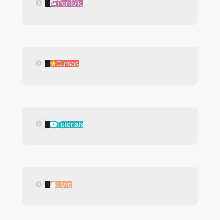
Portfólio
Portfólio
Cursos
Cursos
Tutoriais
Tutoriais
Livro
Livro