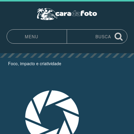
MENU
BUSCA
Pular para o conteúdo
Foco, impacto e criatividade