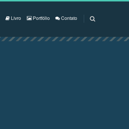
S
Livro
Portfólio
Contato