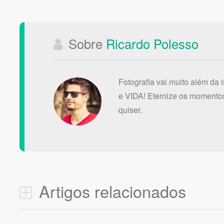
Sobre
Ricardo Polesso
Fotografia vai muito além da 
e VIDA! Eternize os momentos
quiser.
Artigos relacionados