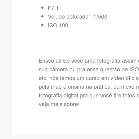
F7.1
Vel. do obturador: 1/500
ISO 100
É isso ai! Se você ama fotografia assi
sua câmera ou pra essa questão de ISO,
etc, nós temos um curso em vídeo oficia
pela mão e ensina na prática, com exe
fotografia digital pra que você tire fo
veja mais sobre!