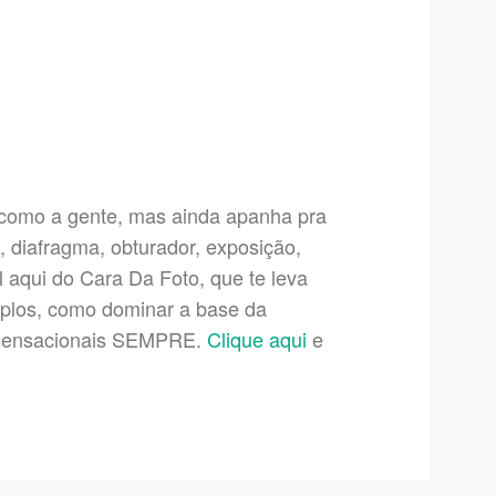
m como a gente, mas ainda apanha pra
 diafragma, obturador, exposição,
l aqui do Cara Da Foto, que te leva
mplos, como dominar a base da
tos sensacionais SEMPRE.
Clique aqui
e