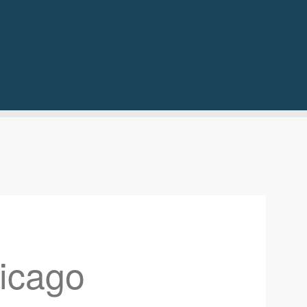
hicago