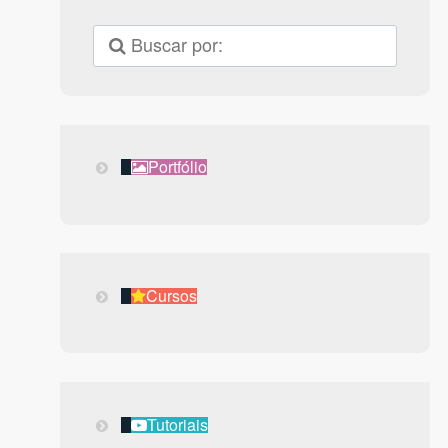
Portfólio
Portfólio
Cursos
Cursos
Tutoriais
Tutoriais