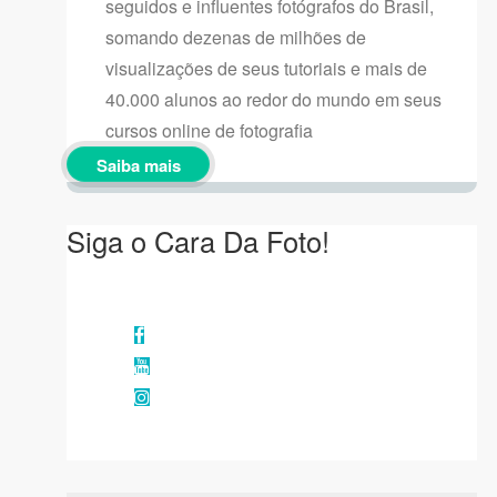
seguidos e influentes fotógrafos do Brasil,
somando dezenas de milhões de
visualizações de seus tutoriais e mais de
40.000 alunos ao redor do mundo em seus
cursos online de fotografia
Saiba mais
Siga o Cara Da Foto!
Facebook
YouTube
Instagram