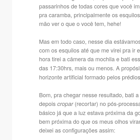
passarinhos de todas cores que você imag
pra caramba, principalmente os esquilo
mão ver o que o você tem, hehe!
Mas em todo caso, nesse dia estávamos 
com os esquilos até que me virei pra ir 
hora tirei a câmera da mochila e bati ess
das 17:30hrs, mais ou menos. A propósi
horizonte artificial formado pelos prédio
Bom, pra chegar nesse resultado, bati a 
depois
(recortar) no pós-proces
cropar
básico já que a luz estava próxima da g
bem próxima do que os meus olhos vir
deixei as configurações assim: