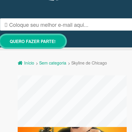
Início
Sem categoria
Skyline de Chicago