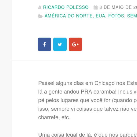
RICARDO POLESSO
8 DE MAIO DE 2
AMÉRICA DO NORTE
,
EUA
,
FOTOS
,
SEM
Passei alguns dias em Chicago nos Es
lá a gente andou PRA caramba! Inclusi
pé pelos lugares que você for (quando po
isso, sempre vi coisas que talvez não ve
charrete, etc.
Uma coisa legal de lá, é que nos parque