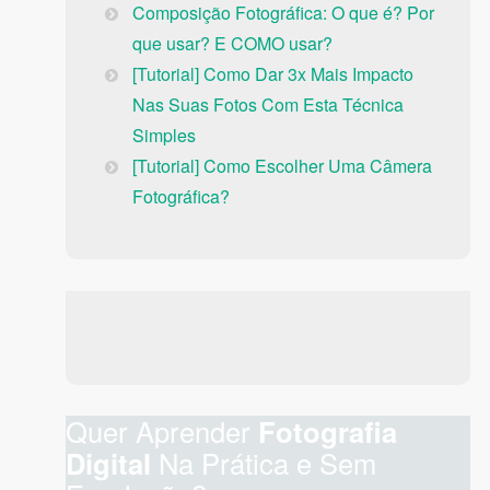
Composição Fotográfica: O que é? Por
que usar? E COMO usar?
[Tutorial] Como Dar 3x Mais Impacto
Nas Suas Fotos Com Esta Técnica
Simples
[Tutorial] Como Escolher Uma Câmera
Fotográfica?
Quer Aprender
Fotografia
Digital
Na Prática e Sem