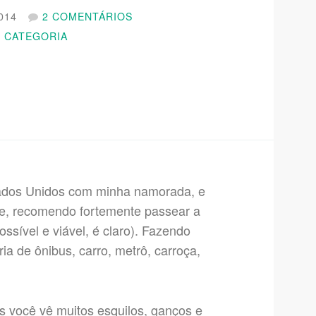
014
2 COMENTÁRIOS
 CATEGORIA
tados Unidos com minha namorada, e
ve, recomendo fortemente passear a
ssível e viável, é claro). Fazendo
ria de ônibus, carro, metrô, carroça,
s você vê muitos esquilos, ganços e