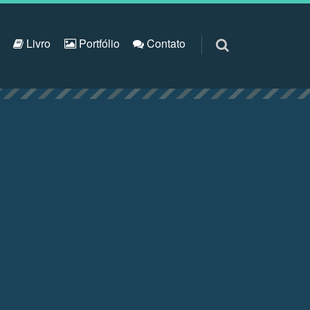
S
Livro
Portfólio
Contato