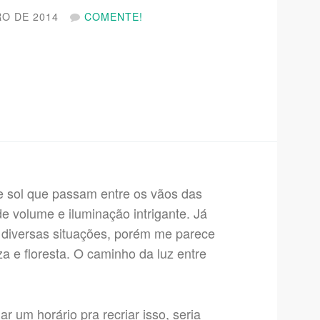
RO DE 2014
COMENTE!
de sol que passam entre os vãos das
e volume e iluminação intrigante.
Já
s diversas situações, porém me parece
 e floresta. O caminho da luz entre
 um horário pra recriar isso, seria