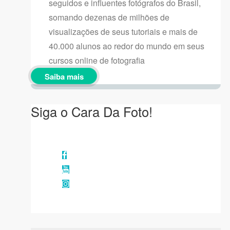
seguidos e influentes fotógrafos do Brasil,
somando dezenas de milhões de
visualizações de seus tutoriais e mais de
40.000 alunos ao redor do mundo em seus
cursos online de fotografia
Saiba mais
Siga o Cara Da Foto!
Facebook
YouTube
Instagram