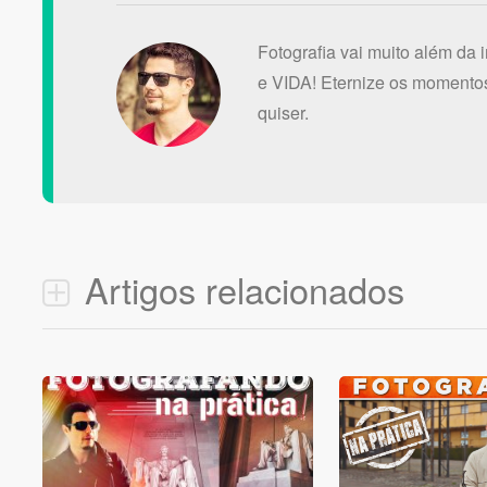
Fotografia vai muito além da 
e VIDA! Eternize os momentos
quiser.
Artigos relacionados