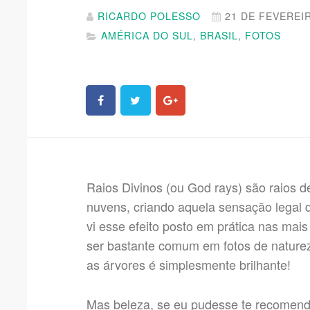
RICARDO POLESSO
21 DE FEVEREI
AMÉRICA DO SUL
,
BRASIL
,
FOTOS
Raios Divinos (ou God rays) são raios 
nuvens, criando aquela sensação legal d
vi esse efeito posto em prática nas mai
ser bastante comum em fotos de natureza
as árvores é simplesmente brilhante!
Mas beleza, se eu pudesse te recomendar