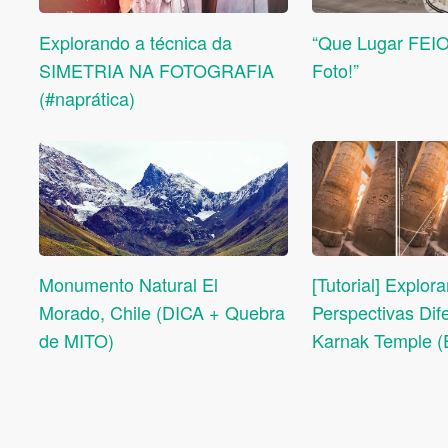
Explorando a técnica da
“Que Lugar FEIO
SIMETRIA NA FOTOGRAFIA
Foto!”
(#naprática)
Monumento Natural El
[Tutorial] Explor
Morado, Chile (DICA + Quebra
Perspectivas Dif
de MITO)
Karnak Temple (E