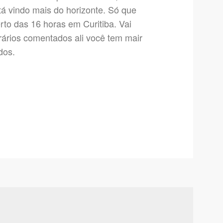
tá vindo mais do horizonte. Só que
rto das 16 horas em Curitiba. Vai
ários comentados ali você tem mair
dos.