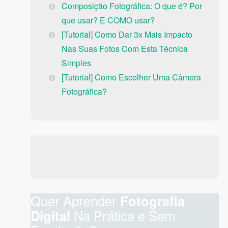
Composição Fotográfica: O que é? Por
que usar? E COMO usar?
[Tutorial] Como Dar 3x Mais Impacto
Nas Suas Fotos Com Esta Técnica
Simples
[Tutorial] Como Escolher Uma Câmera
Fotográfica?
Quer Aprender
Fotografia
Digital
Na Prática e Sem