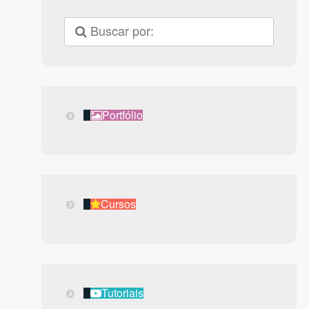
Portfólio
Portfólio
Cursos
Cursos
Tutoriais
Tutoriais