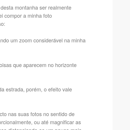
o desta montanha ser realmente
ei compor a minha foto
so:
dando um zoom considerável na minha
oisas que aparecem no horizonte
a estrada, porém, o efeito vale
cto nas suas fotos no sentido de
rcionalmente, ou até magnificar as