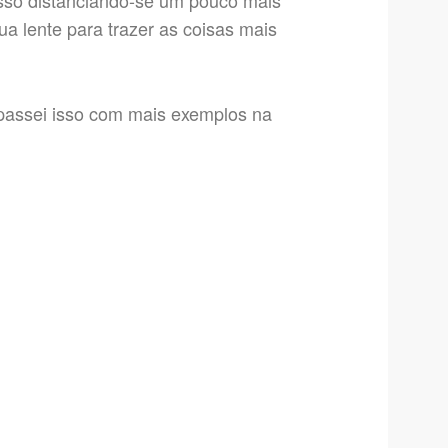
isso distanciando-se um pouco mais
ua lente para trazer as coisas mais
passei isso com mais exemplos na