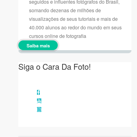
seguidos e influentes fotógrafos do Brasil,
somando dezenas de milhões de
visualizações de seus tutoriais e mais de
40.000 alunos ao redor do mundo em seus
cursos online de fotografia
Saiba mais
Siga o Cara Da Foto!
Facebook
YouTube
Instagram