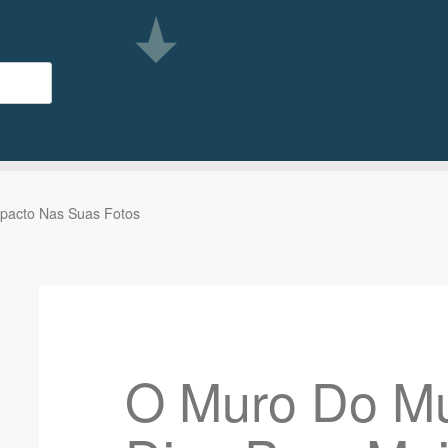
pacto Nas Suas Fotos
O Muro Do M