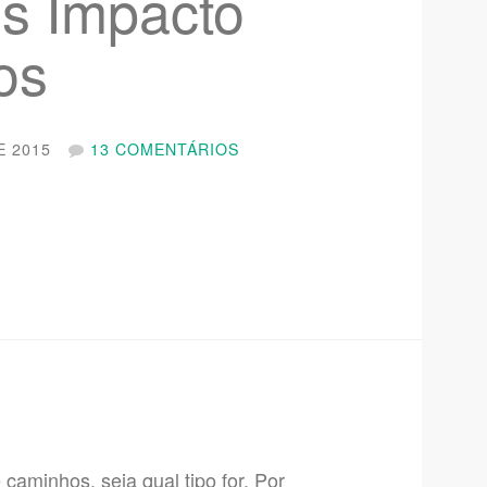
is Impacto
os
E 2015
13 COMENTÁRIOS
caminhos, seja qual tipo for. Por