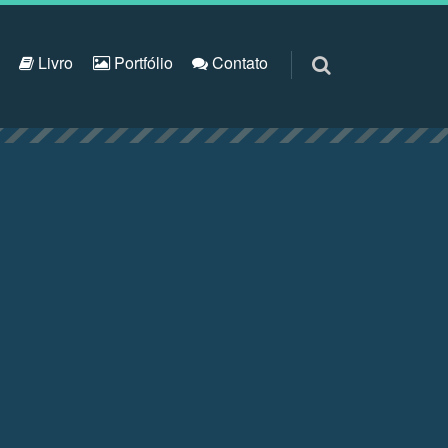
S
Livro
Portfólio
Contato