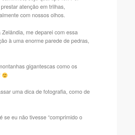
prestar atenção em trilhas,
uralmente com nossos olhos.
va Zelândia, me deparei com essa
eção à uma enorme parede de pedras,
 montanhas gigantescas como os
!
ssar uma dica de fotografia, como de
 é se eu não tivesse “comprimido o