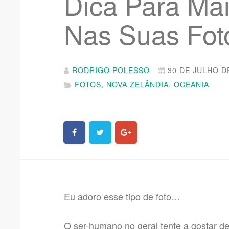
Dica Para Ma
Nas Suas Fot
RODRIGO POLESSO
30 DE JULHO D
FOTOS
,
NOVA ZELÂNDIA
,
OCEANIA
Eu adoro esse tipo de foto…
O ser-humano no geral tente a gostar de 