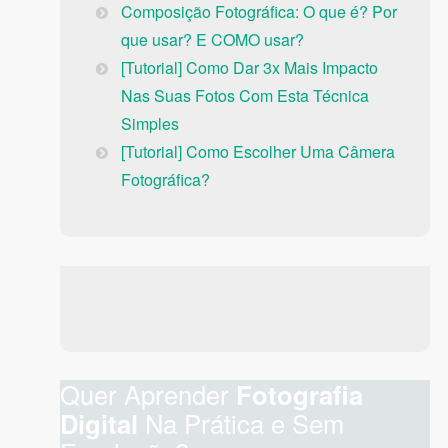
Composição Fotográfica: O que é? Por
que usar? E COMO usar?
[Tutorial] Como Dar 3x Mais Impacto
Nas Suas Fotos Com Esta Técnica
Simples
[Tutorial] Como Escolher Uma Câmera
Fotográfica?
Quer Aprender
Fotografia
Digital
Na Prática e Sem