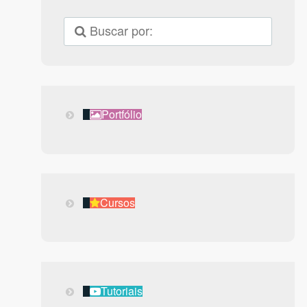
Portfólio
Portfólio
Cursos
Cursos
Tutoriais
Tutoriais