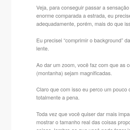
Veja, para conseguir passar a sensaçã
enorme comparada a estrada, eu precis
adequadamente, porém, mais do que is
Eu precisei “comprimir o background” 
lente.
Ao dar um zoom, você faz com que as c
(montanha) sejam magnificadas.
Claro que com isso eu perco um pouco d
totalmente a pena.
Toda vez que você quiser dar mais impa
mostrar o tamanho real das coisas propo