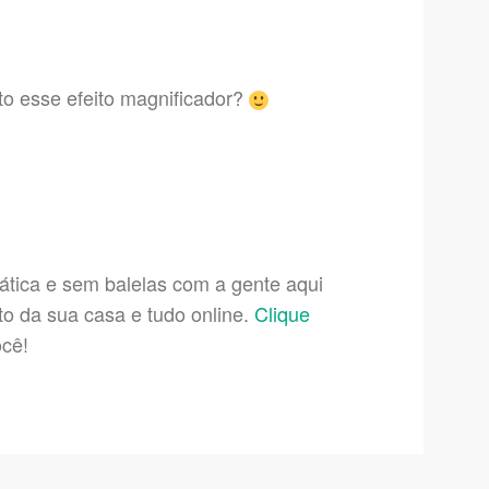
o esse efeito magnificador?
ática e sem balelas com a gente aqui
to da sua casa e tudo online.
Clique
ocê!