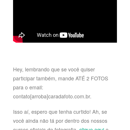
Hey, lembrando que se você quiser
participar também, mande ATÉ 2 FOTOS
para o email:
contato[arroba]caradafoto.com.br.
Isso aí, espero que tenha curtido! Ah, se
você ainda não tá por dentro dos nossos
cursos oficiais de fotografia,
clique aqui
e