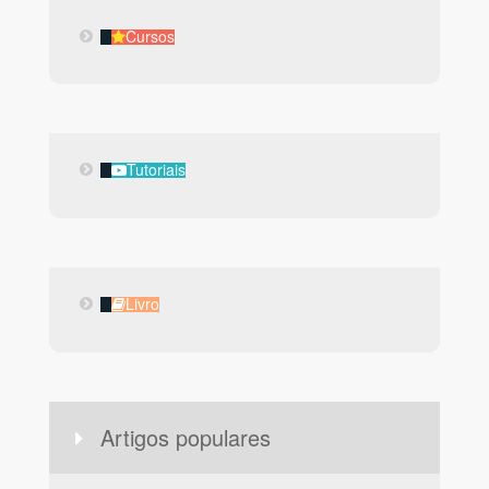
Cursos
Cursos
Tutoriais
Tutoriais
Livro
Livro
Artigos populares