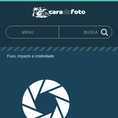
MENU
BUSCA
Pular para o conteúdo
Foco, impacto e criatividade