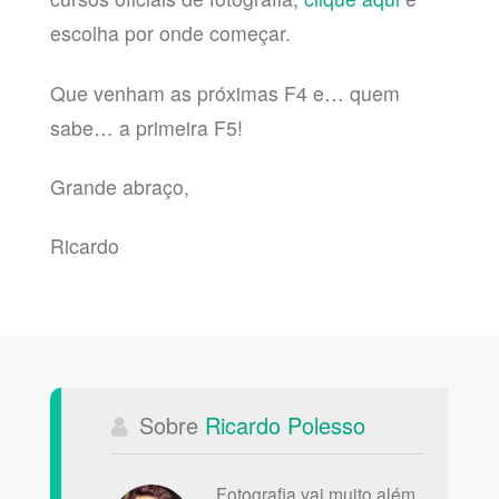
escolha por onde começar.
Que venham as próximas F4 e… quem
sabe… a primeira F5!
Grande abraço,
Ricardo
Sobre
Ricardo Polesso
Fotografia vai muito além