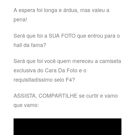
A espera foi longa e árdua, mas valeu a
pena!
Será que foi a SUA FOTO que entrou para o
hall da fama?
Será que foi você quem mereceu a camiseta
exclusiva do Cara Da Foto e o
requisitadíssimo selo F4?
ASSISTA, COMPARTILHE se curtir e vamo
que vamo: