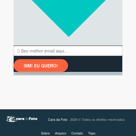
Cara da Foto
· 2026 © Todos os direitos reservados
Sobre
Arquivo
Contato
Topo