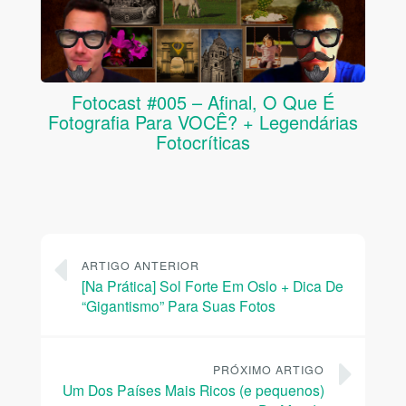
Fotocast #005 – Afinal, O Que É
Fotografia Para VOCÊ? + Legendárias
Fotocríticas
ARTIGO ANTERIOR
[Na Prática] Sol Forte Em Oslo + Dica De
“Gigantismo” Para Suas Fotos
PRÓXIMO ARTIGO
Um Dos Países Mais Ricos (e pequenos)