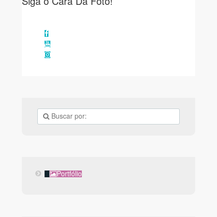
Siga o Cara Da Foto!
Facebook
YouTube
Instagram
Portfólio
Portfólio