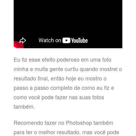
Eu fiz esse efeito poderoso em uma foto
minha e muita gente curtiu quando mostrei o
resultado final, então hoje eu mostro o
passo a passo completo de como eu fiz e
como você pode fazer nas suas fotos
também.
Recomendo fazer no Photoshop também
para ter o melhor resultado, mas você pode