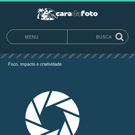
MENU
BUSCA
Pular para o conteúdo
Foco, impacto e criatividade