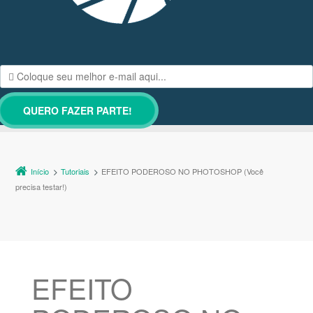
Início
Tutoriais
EFEITO PODEROSO NO PHOTOSHOP (Você
precisa testar!)
EFEITO