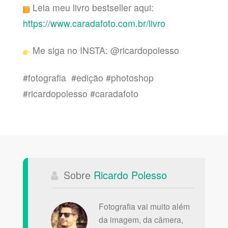
Leia meu livro bestseller aqui:
https://www.caradafoto.com.br/livro
Me siga no INSTA: @ricardopolesso
#fotografia #edição #photoshop
#ricardopolesso #caradafoto
Sobre
Ricardo Polesso
Fotografia vai muito além
da imagem, da câmera,