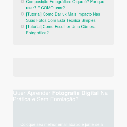
Composição Fotográfica: O que é? Por que
usar? E COMO usar?
[Tutorial] Como Dar 3x Mais Impacto Nas
Suas Fotos Com Esta Técnica Simples
[Tutorial] Como Escolher Uma Câmera
Fotográfica?
Quer Aprender
Na
Fotografia Digital
Prática e Sem Enrolação?
Coloque seu melhor email abaixo e junte-se a