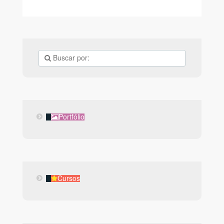
Portfólio
Portfólio
Cursos
Cursos