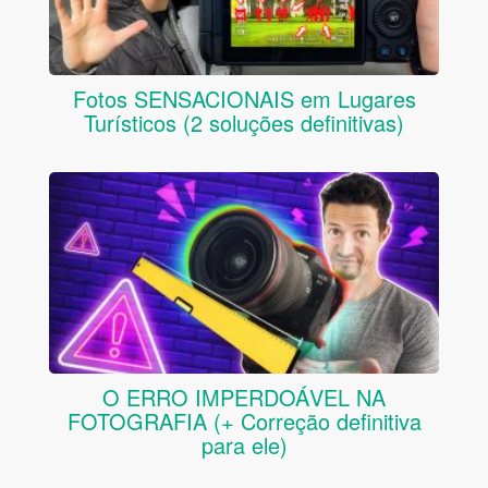
Fotos SENSACIONAIS em Lugares
Turísticos (2 soluções definitivas)
O ERRO IMPERDOÁVEL NA
FOTOGRAFIA (+ Correção definitiva
para ele)