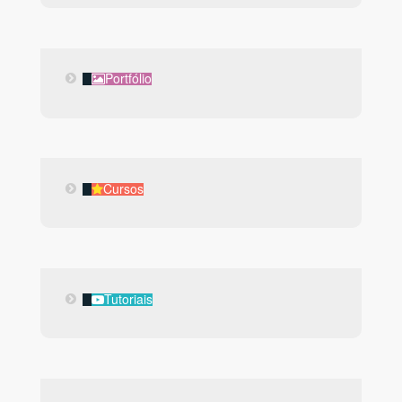
Portfólio
Portfólio
Cursos
Cursos
Tutoriais
Tutoriais