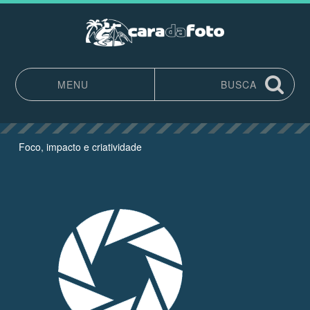
MENU
BUSCA
Pular para o conteúdo
Foco, impacto e criatividade