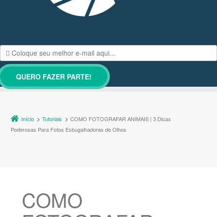
Início
Tutoriais
COMO FOTOGRAFAR ANIMAIS | 3 Dicas
Poderosas Para Fotos Esbugalhadoras de Olhos
COMO