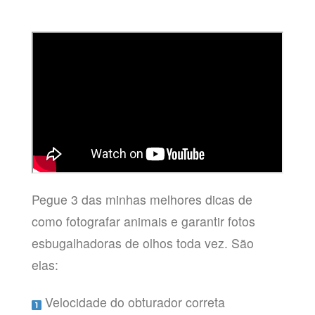
Pegue 3 das minhas melhores dicas de
como fotografar animais e garantir fotos
esbugalhadoras de olhos toda vez. São
elas:
Velocidade do obturador correta