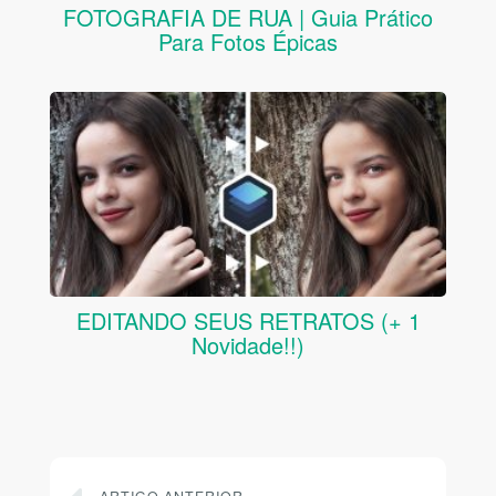
FOTOGRAFIA DE RUA | Guia Prático
Para Fotos Épicas
EDITANDO SEUS RETRATOS (+ 1
Novidade!!)