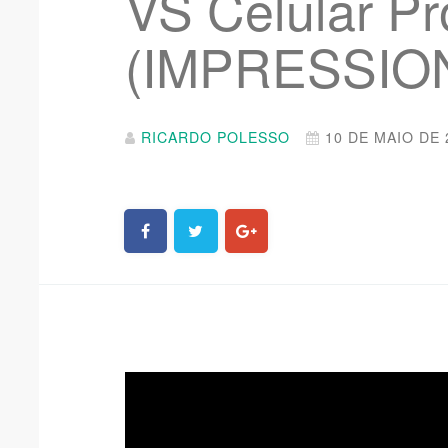
VS Celular Pr
(IMPRESSIO
RICARDO POLESSO
10 DE MAIO DE 