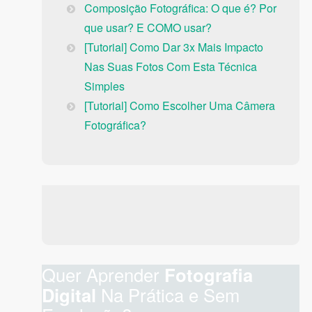
Composição Fotográfica: O que é? Por
que usar? E COMO usar?
[Tutorial] Como Dar 3x Mais Impacto
Nas Suas Fotos Com Esta Técnica
Simples
[Tutorial] Como Escolher Uma Câmera
Fotográfica?
Quer Aprender
Fotografia
Digital
Na Prática e Sem