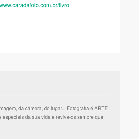
/www.caradafoto.com.br/livro
imagem, da câmera, do lugar... Fotografia é ARTE
 especiais da sua vida e reviva-os sempre que