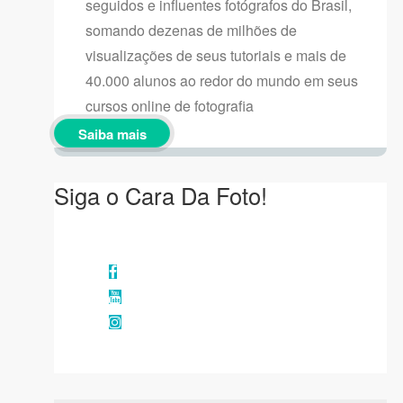
seguidos e influentes fotógrafos do Brasil,
somando dezenas de milhões de
visualizações de seus tutoriais e mais de
40.000 alunos ao redor do mundo em seus
cursos online de fotografia
Saiba mais
Siga o Cara Da Foto!
Facebook
YouTube
Instagram