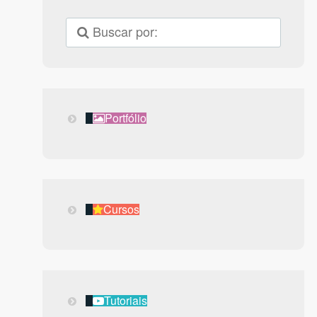
Portfólio
Portfólio
Cursos
Cursos
Tutoriais
Tutoriais