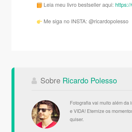
Leia meu livro bestseller aqui:
https:/
Me siga no INSTA: @ricardopolesso
Sobre
Ricardo Polesso
Fotografia vai muito além da 
e VIDA! Eternize os momentos
quiser.