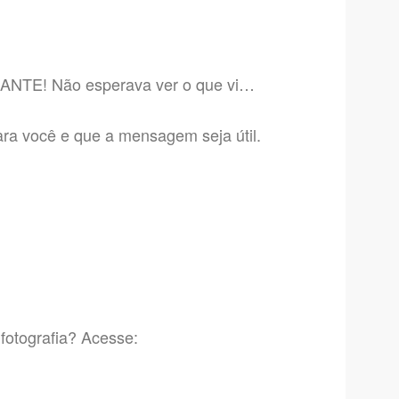
ANTE! Não esperava ver o que vi…
ara você e que a mensagem seja útil.
otografia? Acesse: