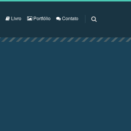
S
Livro
Portfólio
Contato