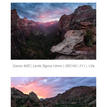
Canon 80D | Lente Sigma 10mm | ISO100 | f/11 | 1/2s