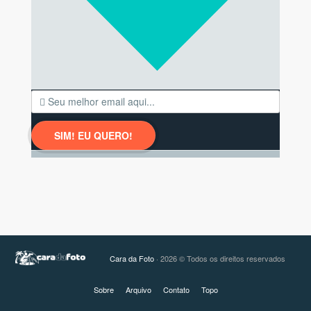
Cara da Foto
· 2026 © Todos os direitos reservados
Sobre
Arquivo
Contato
Topo