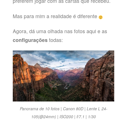
preferem jogar com as cartas que recebeu.
Mas para mim a realidade é diferente
Agora, dá uma olhada nas fotos aqui e as
configurações
todas:
Panorama de 10 fotos | Canon 80D | Lente L 24-
105(@24mm) | ISO200 | f/7.1 | 1/30