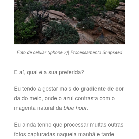
Foto de celular (Iphone 7)| Processamento Snapseed
E aí, qual é a sua preferida?
Eu tendo a gostar mais do
gradiente de cor
da do meio, onde o azul contrasta com o
magenta natural da
blue hour
.
Eu ainda tenho que processar muitas outras
fotos capturadas naquela manhã e tarde