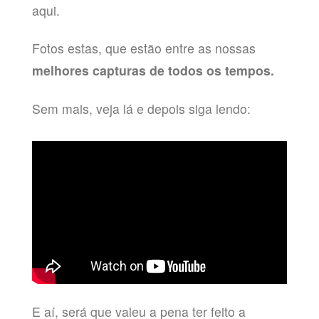
aqui.
Fotos estas, que estão entre as nossas
melhores capturas de todos os tempos.
Sem mais, veja lá e depois siga lendo:
E aí, será que valeu a pena ter feito a