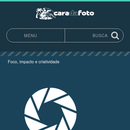
MENU
BUSCA
Pular para o conteúdo
Foco, impacto e criatividade