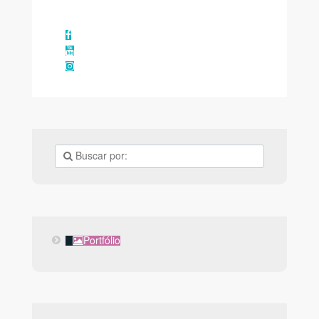
Facebook
YouTube
Instagram
Portfólio
Portfólio