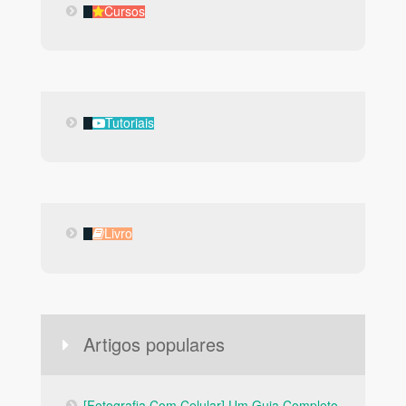
Cursos
Cursos
Tutoriais
Tutoriais
Livro
Livro
Artigos populares
[Fotografia Com Celular] Um Guia Completo