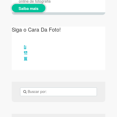
online de fotografia
Saiba mais
Siga o Cara Da Foto!
Facebook
YouTube
Instagram