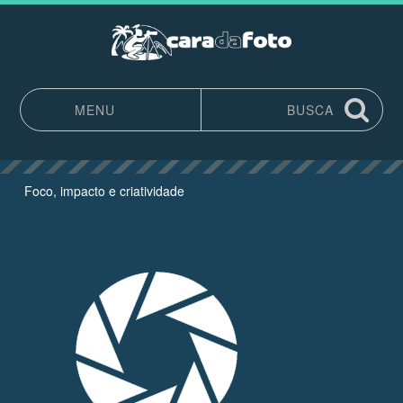
MENU
BUSCA
Pular para o conteúdo
Foco, impacto e criatividade