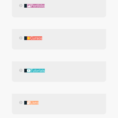
Portfólio
Portfólio
Cursos
Cursos
Tutoriais
Tutoriais
Livro
Livro