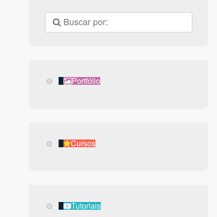
Portfólio
Portfólio
Cursos
Cursos
Tutoriais
Tutoriais