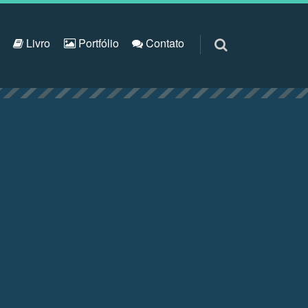
S
Livro
Portfólio
Contato