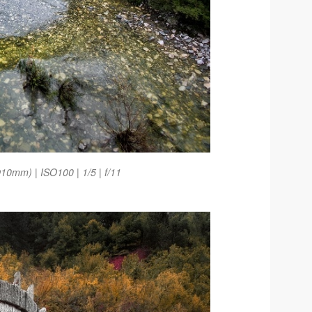
0mm) | ISO100 | 1/5 | f/11