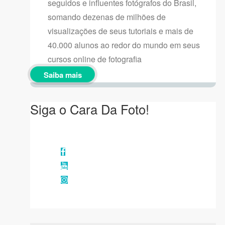
seguidos e influentes fotógrafos do Brasil,
somando dezenas de milhões de
visualizações de seus tutoriais e mais de
40.000 alunos ao redor do mundo em seus
cursos online de fotografia
Saiba mais
Siga o Cara Da Foto!
Facebook
YouTube
Instagram