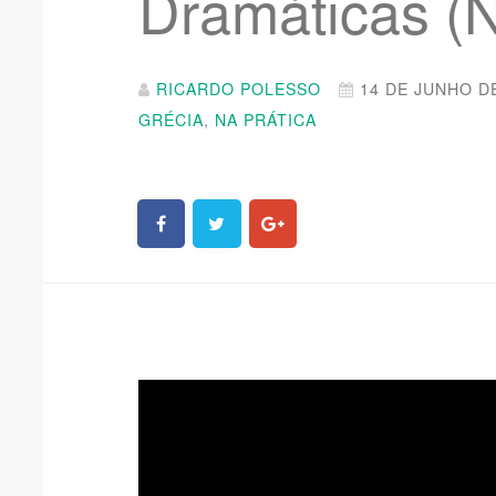
Dramáticas (
RICARDO POLESSO
14 DE JUNHO D
GRÉCIA
,
NA PRÁTICA