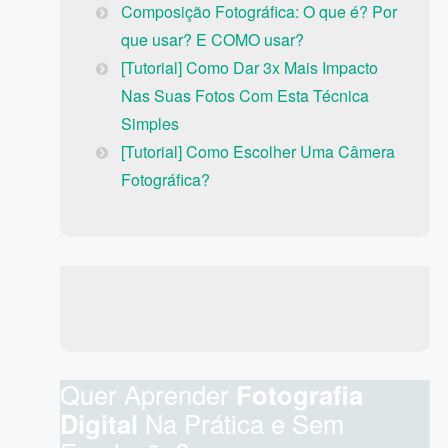
Composição Fotográfica: O que é? Por
que usar? E COMO usar?
[Tutorial] Como Dar 3x Mais Impacto
Nas Suas Fotos Com Esta Técnica
Simples
[Tutorial] Como Escolher Uma Câmera
Fotográfica?
Quer Aprender
Fotografia
Digital
Na Prática e Sem