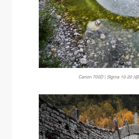
Canon 700D | Sigma 10-20 (@1