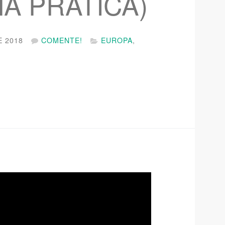
NA PRÁTICA)
E 2018
COMENTE!
EUROPA
,