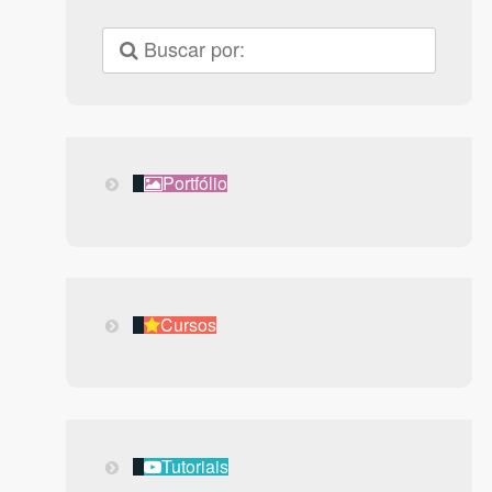
Portfólio
Portfólio
Cursos
Cursos
Tutoriais
Tutoriais