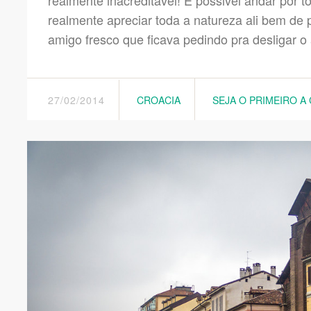
realmente inacreditável! É possivel andar por 
realmente apreciar toda a natureza ali bem de 
amigo fresco que ficava pedindo pra desligar o
27/02/2014
CROACIA
SEJA O PRIMEIRO A