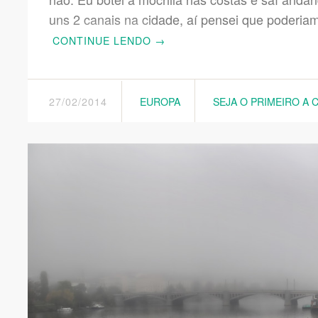
uns 2 canais na cidade, aí pensei que poderia
CONTINUE LENDO
→
27/02/2014
EUROPA
SEJA O PRIMEIRO A 