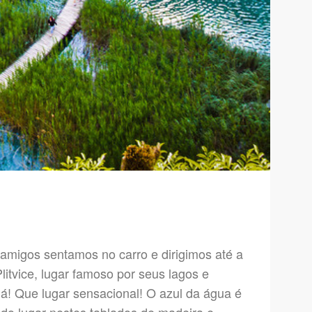
amigos sentamos no carro e dirigimos até a
litvice, lugar famoso por seus lagos e
 lá! Que lugar sensacional! O azul da água é