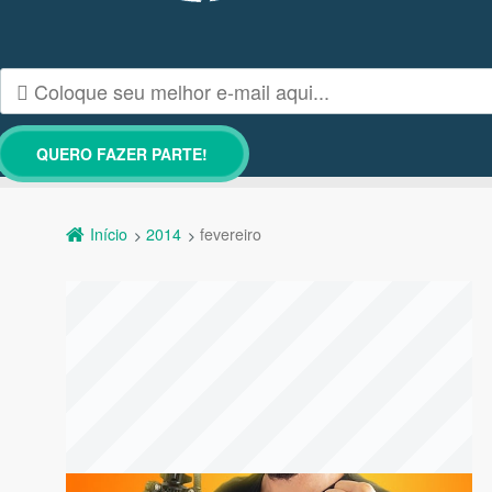
Início
2014
fevereiro