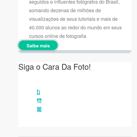
seguidos e influentes fotógrafos do Brasil,
somando dezenas de milhões de
visualizações de seus tutoriais e mais de
40.000 alunos ao redor do mundo em seus
cursos online de fotografia
Saiba mais
Siga o Cara Da Foto!
Facebook
YouTube
Instagram