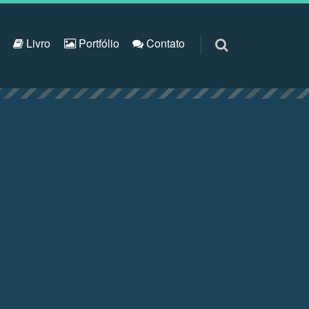
S
Livro
Portfólio
Contato