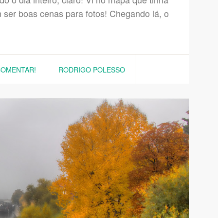
m ser boas cenas para fotos! Chegando lá, o
COMENTAR!
RODRIGO POLESSO