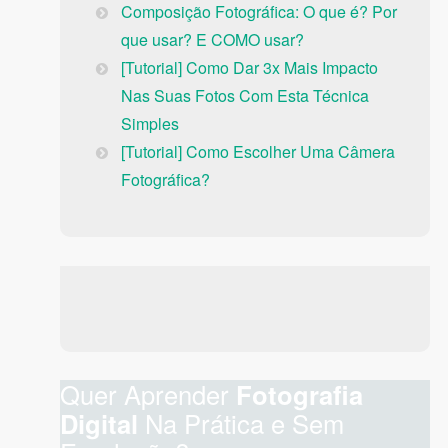
Composição Fotográfica: O que é? Por
que usar? E COMO usar?
[Tutorial] Como Dar 3x Mais Impacto
Nas Suas Fotos Com Esta Técnica
Simples
[Tutorial] Como Escolher Uma Câmera
Fotográfica?
Quer Aprender
Fotografia
Digital
Na Prática e Sem