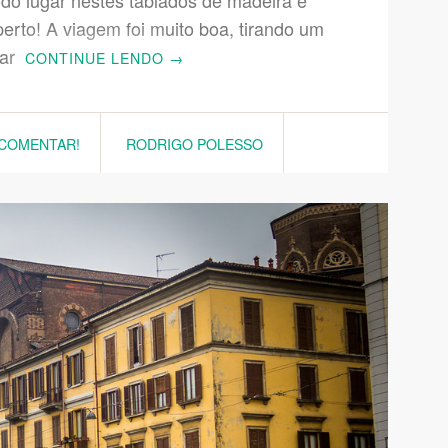
todo lugar nestes tablados de madeira e
perto! A viagem foi muito boa, tirando um
 ar
CONTINUE LENDO
→
 COMENTAR!
RODRIGO POLESSO