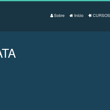
Pular para o conteúdo
Sobre
Início
CURSO
ATA