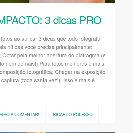
MPACTO: 3 dicas PRO
otos ao aplicar 3 dicas que todo fotógrafo
 nítidas você precisa principalmente:
; Optar pela melhor abertura do diafragma (e
erto nem demais!) Para fotos melhores e mais
 composição fotográfica; Chegar na exposição
a captura (toda santa vez!); Isso e mais é
MEIRO A COMENTAR!
RICARDO POLESSO