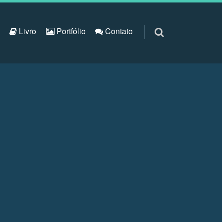
S
Livro
Portfólio
Contato