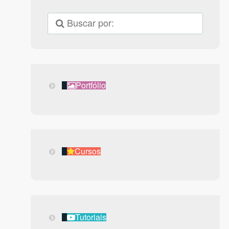
Portfólio
Portfólio
Cursos
Cursos
Tutoriais
Tutoriais