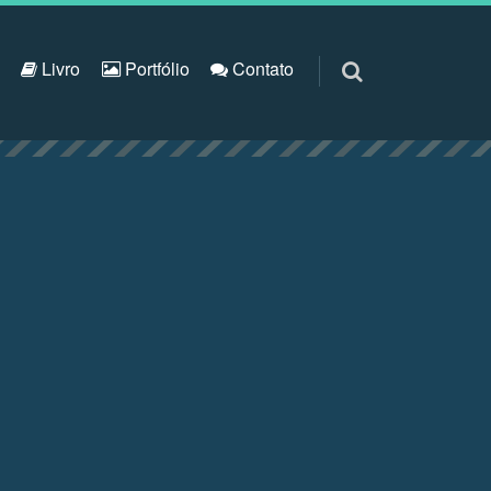
S
Livro
Portfólio
Contato