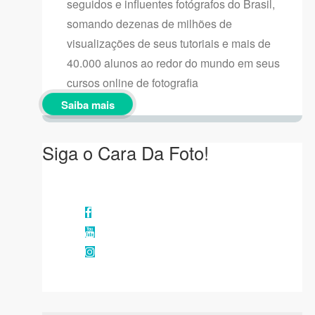
seguidos e influentes fotógrafos do Brasil,
somando dezenas de milhões de
visualizações de seus tutoriais e mais de
40.000 alunos ao redor do mundo em seus
cursos online de fotografia
Saiba mais
Siga o Cara Da Foto!
Facebook
YouTube
Instagram