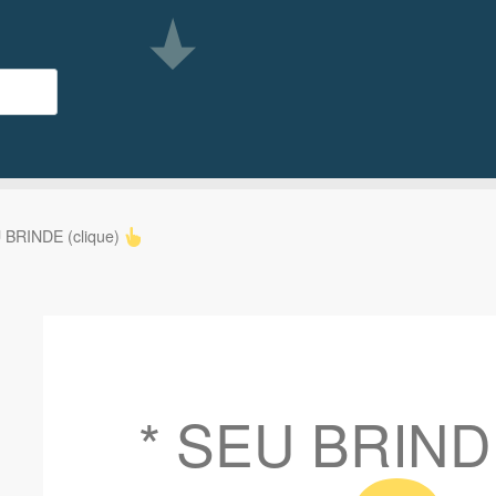
 BRINDE (clique)
* SEU BRINDE