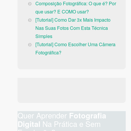
Composição Fotográfica: O que é? Por
que usar? E COMO usar?
[Tutorial] Como Dar 3x Mais Impacto
Nas Suas Fotos Com Esta Técnica
Simples
[Tutorial] Como Escolher Uma Câmera
Fotográfica?
Quer Aprender
Fotografia
Digital
Na Prática e Sem