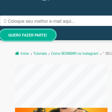
Início
Tutoriais
Como BOMBAR no Instagram
* SEU