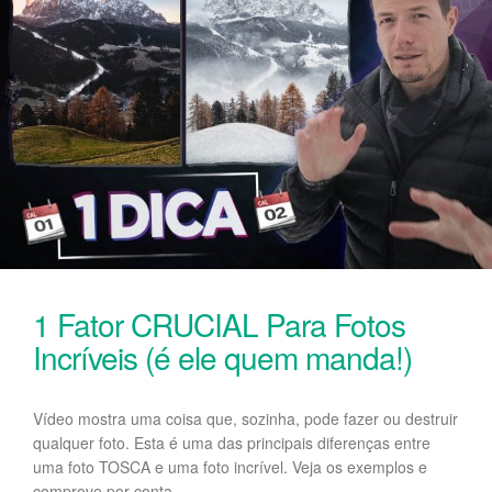
1 Fator CRUCIAL Para Fotos
Incríveis (é ele quem manda!)
Vídeo mostra uma coisa que, sozinha, pode fazer ou destruir
qualquer foto. Esta é uma das principais diferenças entre
uma foto TOSCA e uma foto incrível. Veja os exemplos e
comprove por conta…