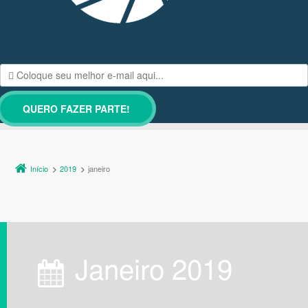
Início
2019
janeiro
janeiro 2019