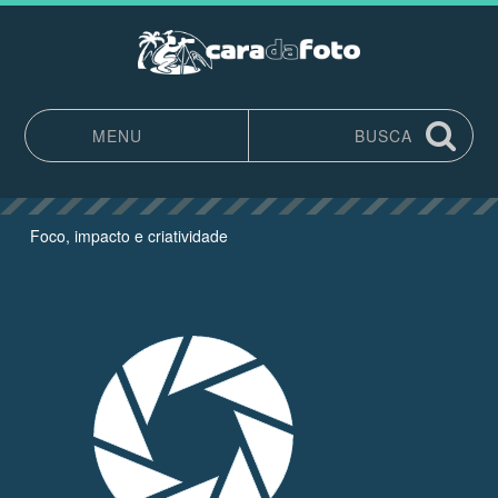
MENU
BUSCA
Pular para o conteúdo
Foco, impacto e criatividade