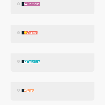
Portfólio
Portfólio
Cursos
Cursos
Tutoriais
Tutoriais
Livro
Livro