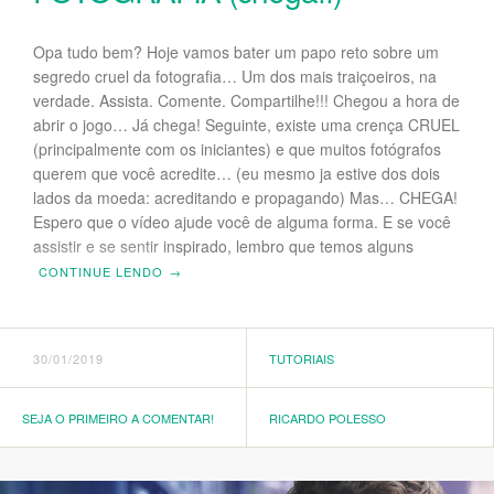
Opa tudo bem? Hoje vamos bater um papo reto sobre um
segredo cruel da fotografia… Um dos mais traiçoeiros, na
verdade. Assista. Comente. Compartilhe!!! Chegou a hora de
abrir o jogo… Já chega! Seguinte, existe uma crença CRUEL
(principalmente com os iniciantes) e que muitos fotógrafos
querem que você acredite… (eu mesmo ja estive dos dois
lados da moeda: acreditando e propagando) Mas… CHEGA!
Espero que o vídeo ajude você de alguma forma. E se você
assistir e se sentir inspirado, lembro que temos alguns
CONTINUE LENDO
→
30/01/2019
TUTORIAIS
SEJA O PRIMEIRO A COMENTAR!
RICARDO POLESSO