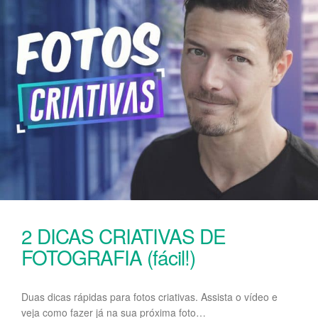
2 DICAS CRIATIVAS DE
FOTOGRAFIA (fácil!)
Duas dicas rápidas para fotos criativas. Assista o vídeo e
veja como fazer já na sua próxima foto…