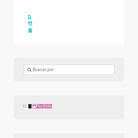
Facebook
YouTube
Instagram
Portfólio
Portfólio