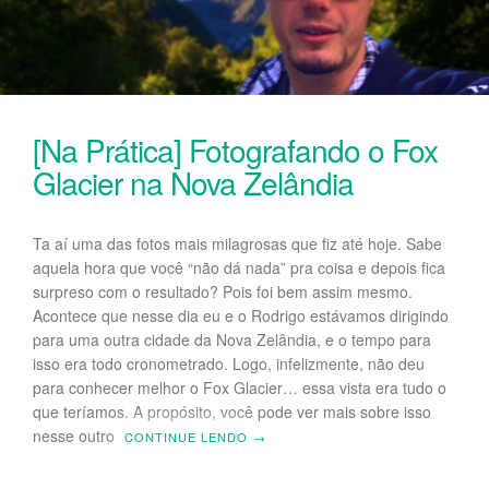
[Na Prática] Fotografando o Fox
Glacier na Nova Zelândia
Ta aí uma das fotos mais milagrosas que fiz até hoje. Sabe
aquela hora que você “não dá nada” pra coisa e depois fica
surpreso com o resultado? Pois foi bem assim mesmo.
Acontece que nesse dia eu e o Rodrigo estávamos dirigindo
para uma outra cidade da Nova Zelândia, e o tempo para
isso era todo cronometrado. Logo, infelizmente, não deu
para conhecer melhor o Fox Glacier… essa vista era tudo o
que teríamos. A propósito, você pode ver mais sobre isso
nesse outro
CONTINUE LENDO
→