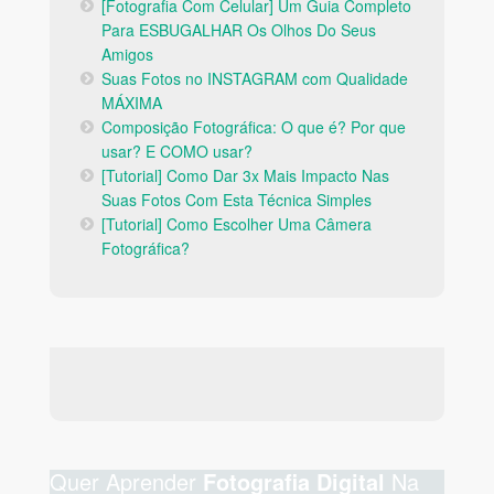
[Fotografia Com Celular] Um Guia Completo
Para ESBUGALHAR Os Olhos Do Seus
Amigos
Suas Fotos no INSTAGRAM com Qualidade
MÁXIMA
Composição Fotográfica: O que é? Por que
usar? E COMO usar?
[Tutorial] Como Dar 3x Mais Impacto Nas
Suas Fotos Com Esta Técnica Simples
[Tutorial] Como Escolher Uma Câmera
Fotográfica?
Quer Aprender
Na
Fotografia Digital