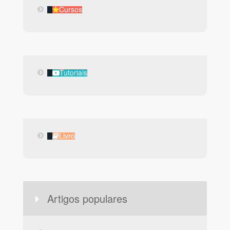
Cursos
Cursos
Tutoriais
Tutoriais
Livro
Livro
Artigos populares