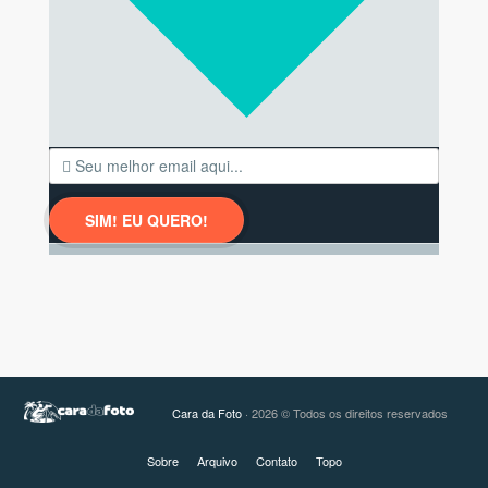
Cara da Foto
· 2026 © Todos os direitos reservados
Sobre
Arquivo
Contato
Topo