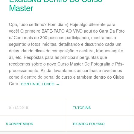
Master
Opa, tudo certinho? Bom dia =) Hoje algo diferente para
você! O primeiro BATE-PAPO AO VIVO aqui do Cara Da Foto
o/ Com mais de 300 pessoas participando, mostramos o
seguinte: 6 fotos inéditas, detalhando e discutindo cada um
delas, dando dicas de composição e captura, truques aqui e
ali, etc. Respostas para as principais perguntas que
recebemos sobre o novo Curso Master De Fotografia e Pós-
processamento. Ainda, levantamos as cortinas e revelamos
como é dentro do portal do curso e também dentro do Clube
Cara
CONTINUE LENDO
→
01/12/2015
TUTORIAIS
5 COMENTÁRIOS
RICARDO POLESSO