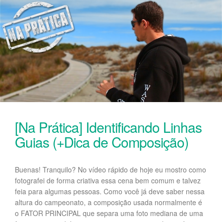
[Na Prática] Identificando Linhas
Guias (+Dica de Composição)
Buenas! Tranquilo? No vídeo rápido de hoje eu mostro como
fotografei de forma criativa essa cena bem comum e talvez
feia para algumas pessoas. Como você já deve saber nessa
altura do campeonato, a composição usada normalmente é
o FATOR PRINCIPAL que separa uma foto mediana de uma