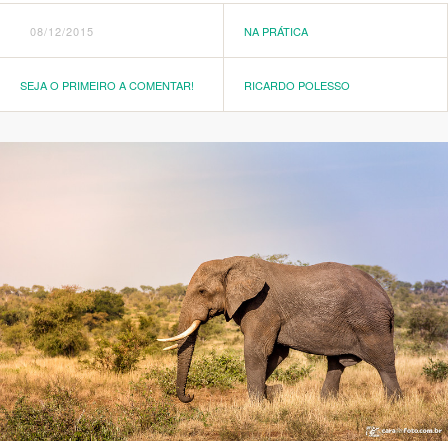
08/12/2015
NA PRÁTICA
SEJA O PRIMEIRO A COMENTAR!
RICARDO POLESSO