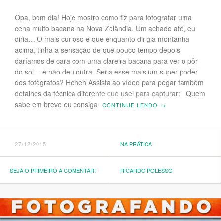
Opa, bom dia! Hoje mostro como fiz para fotografar uma
cena muito bacana na Nova Zelândia. Um achado até, eu
diria… O mais curioso é que enquanto dirigia montanha
acima, tinha a sensação de que pouco tempo depois
daríamos de cara com uma clareira bacana para ver o pôr
do sol… e não deu outra. Seria esse mais um super poder
dos fotógrafos? Heheh Assista ao vídeo para pegar também
detalhes da técnica diferente que usei para capturar: Quem
sabe em breve eu consiga
CONTINUE LENDO
→
27/12/2015
NA PRÁTICA
SEJA O PRIMEIRO A COMENTAR!
RICARDO POLESSO