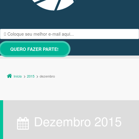
Início
2015
dezembro
dezembro 2015