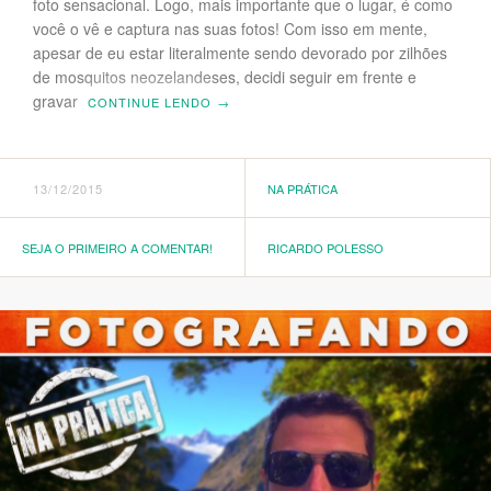
foto sensacional. Logo, mais importante que o lugar, é como
você o vê e captura nas suas fotos! Com isso em mente,
apesar de eu estar literalmente sendo devorado por zilhões
de mosquitos neozelandeses, decidi seguir em frente e
gravar
CONTINUE LENDO
→
13/12/2015
NA PRÁTICA
SEJA O PRIMEIRO A COMENTAR!
RICARDO POLESSO