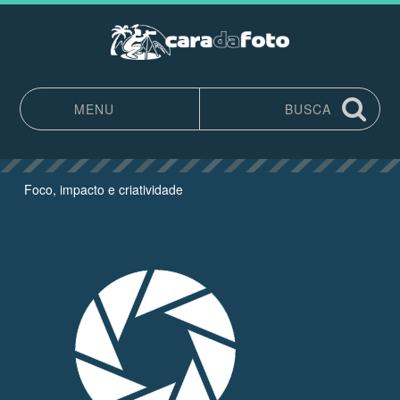
MENU
BUSCA
Pular para o conteúdo
Foco, impacto e criatividade