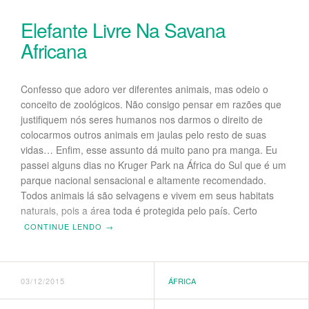
Elefante Livre Na Savana
Africana
Confesso que adoro ver diferentes animais, mas odeio o
conceito de zoológicos. Não consigo pensar em razões que
justifiquem nós seres humanos nos darmos o direito de
colocarmos outros animais em jaulas pelo resto de suas
vidas… Enfim, esse assunto dá muito pano pra manga. Eu
passei alguns dias no Kruger Park na África do Sul que é um
parque nacional sensacional e altamente recomendado.
Todos animais lá são selvagens e vivem em seus habitats
naturais, pois a área toda é protegida pelo país. Certo
CONTINUE LENDO
→
03/12/2015
ÁFRICA