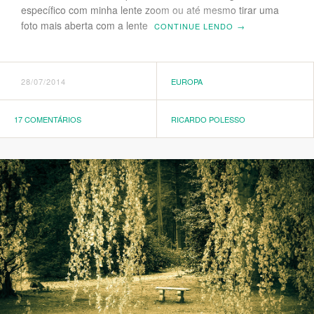
específico com minha lente zoom ou até mesmo tirar uma
foto mais aberta com a lente
CONTINUE LENDO
→
28/07/2014
EUROPA
17 COMENTÁRIOS
RICARDO POLESSO