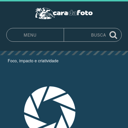
MENU
BUSCA
Pular para o conteúdo
Foco, impacto e criatividade