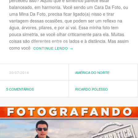
percebeu isso? Aquilo que é simétrico parece estar
balanceado, em harmonia. Você sendo um Cara Da Foto, ou
uma Mina Da Foto, precisa ficar ligado(a) nisso e tirar
vantagem dessas ocasiões, que podem ser um reflexo na
água, árvores, pilares, e por aí vai. Essa minha foto tem
pouca simetria, se você olhar criticamente para ela. Muitas
coisas são diferentes entre os lados e à distância. Mas assim
como você
CONTINUE LENDO
→
30/07/2014
AMÉRICA DO NORTE
5 COMENTÁRIOS
RICARDO POLESSO