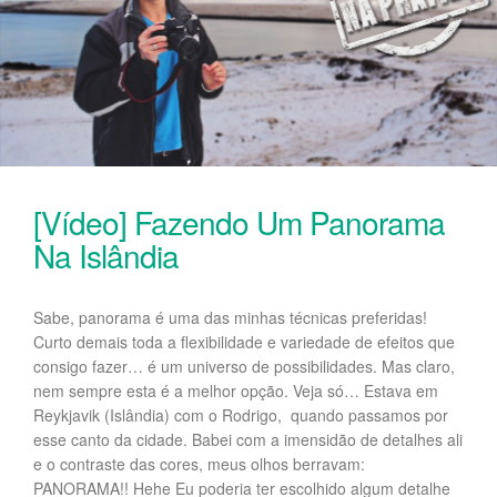
[Vídeo] Fazendo Um Panorama
Na Islândia
Sabe, panorama é uma das minhas técnicas preferidas!
Curto demais toda a flexibilidade e variedade de efeitos que
consigo fazer… é um universo de possibilidades. Mas claro,
nem sempre esta é a melhor opção. Veja só… Estava em
Reykjavik (Islândia) com o Rodrigo, quando passamos por
esse canto da cidade. Babei com a imensidão de detalhes ali
e o contraste das cores, meus olhos berravam:
PANORAMA!! Hehe Eu poderia ter escolhido algum detalhe