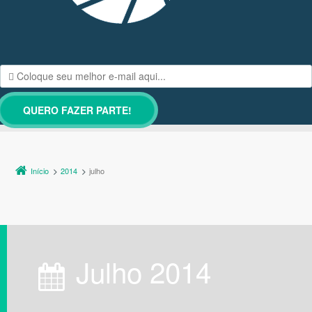
Início
2014
julho
julho 2014