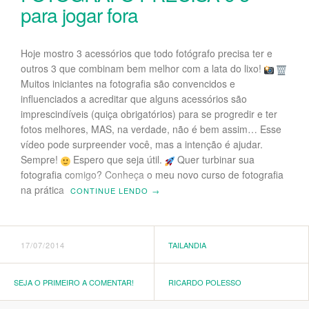
para jogar fora
Hoje mostro 3 acessórios que todo fotógrafo precisa ter e
outros 3 que combinam bem melhor com a lata do lixo!
Muitos iniciantes na fotografia são convencidos e
influenciados a acreditar que alguns acessórios são
imprescindíveis (quiça obrigatórios) para se progredir e ter
fotos melhores, MAS, na verdade, não é bem assim… Esse
vídeo pode surpreender você, mas a intenção é ajudar.
Sempre!
Espero que seja útil.
Quer turbinar sua
fotografia comigo? Conheça o meu novo curso de fotografia
na prática
CONTINUE LENDO
→
17/07/2014
TAILANDIA
SEJA O PRIMEIRO A COMENTAR!
RICARDO POLESSO