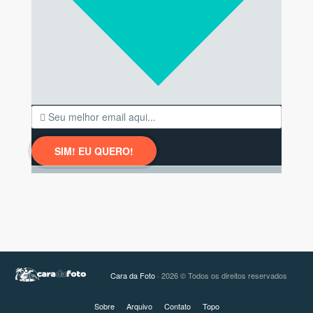
Cara da Foto
· 2026 © Todos os direitos reservados
Sobre
Arquivo
Contato
Topo