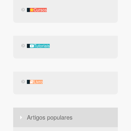
Cursos
Cursos
Tutoriais
Tutoriais
Livro
Livro
Artigos populares