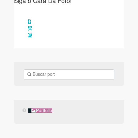
Siga o Cara Da Foto!
Facebook
YouTube
Instagram
Portfólio
Portfólio