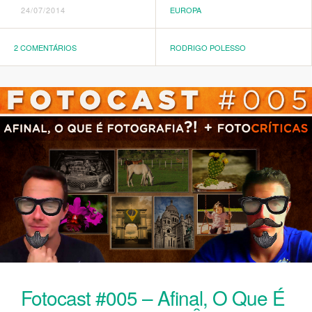
24/07/2014
EUROPA
2 COMENTÁRIOS
RODRIGO POLESSO
Fotocast #005 – Afinal, O Que É